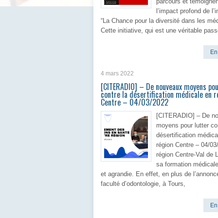
parcours et témoignen
l’impact profond de l’in
“La Chance pour la diversité dans les méd
Cette initiative, qui est une véritable pass
En 
4 mars 2022
[CITERADIO] – De nouveaux moyens pou
contre la désertification médicale en r
Centre – 04/03/2022
[CITERADIO] – De n
moyens pour lutter co
désertification médica
région Centre – 04/03
région Centre-Val de L
sa formation médicale
et agrandie. En effet, en plus de l’annonc
faculté d’odontologie, à Tours,
En 