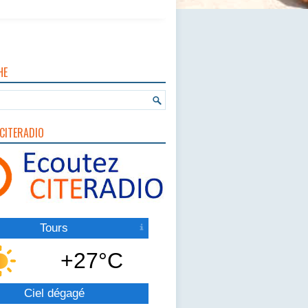
HE
CITERADIO
Tours
+27°C
Ciel dégagé