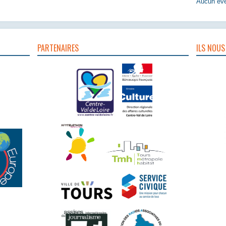
Aucun évè
PARTENAIRES
ILS NOUS