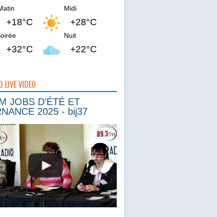
Matin
Midi
+18°C
+28°C
oirée
Nuit
+32°C
+22°C
O LIVE VIDEO
 JOBS D’ÉTÉ ET
NANCE 2025 - bij37