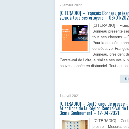
7 janvier 2022
[CITERADIO] – François Bonneau prése
vœux à tous ses citoyens – 06/01/20
[CITERADIO] – Franç
Bonneau présente se
tous ses citoyens – 
Pour la deuxième an
consécutive, Françoi
Bonneau, président de
Centre-Val de Loire, a réalisé ses vœux p
nouvelle année en distanciel. Tout au lon
En 
14 avril 2021
[CITERADIO] – Conférence de presse 
et actions de la Région Centre-Val de L
3ème Confinement – 12-04-2021
[CITERADIO] – Conf
presse – Mesures et 