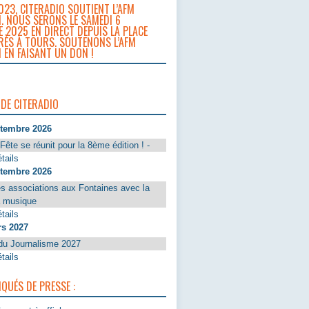
023, CITERADIO SOUTIENT L’AFM
. NOUS SERONS LE SAMEDI 6
 2025 EN DIRECT DEPUIS LA PLACE
RÈS À TOURS. SOUTENONS L’AFM
 EN FAISANT UN DON !
 DE CITERADIO
ptembre 2026
Fête se réunit pour la 8ème édition ! -
tails
ptembre 2026
s associations aux Fontaines avec la
a musique
tails
rs 2027
du Journalisme 2027
tails
UÉS DE PRESSE :