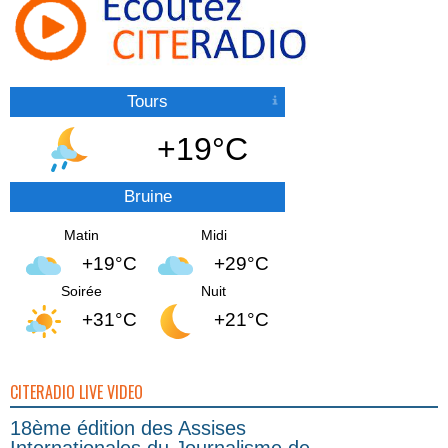
Tours
+19°C
Bruine
Matin
Midi
+19°C
+29°C
Soirée
Nuit
+31°C
+21°C
CITERADIO LIVE VIDEO
18ème édition des Assises
Internationales du Journalisme de