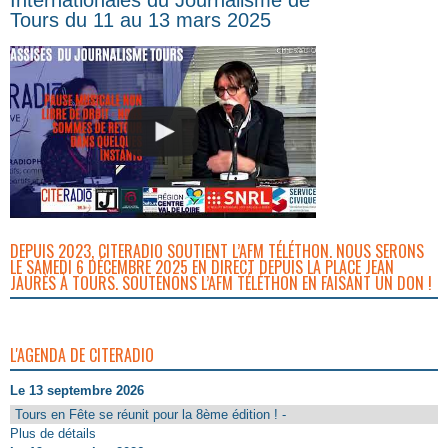
Tours du 11 au 13 mars 2025
DEPUIS 2023, CITERADIO SOUTIENT L’AFM TÉLÉTHON. NOUS SERONS
LE SAMEDI 6 DÉCEMBRE 2025 EN DIRECT DEPUIS LA PLACE JEAN
JAURÈS À TOURS. SOUTENONS L’AFM TÉLÉTHON EN FAISANT UN DON !
L'AGENDA DE CITERADIO
Le 13 septembre 2026
Tours en Fête se réunit pour la 8ème édition ! -
Plus de détails