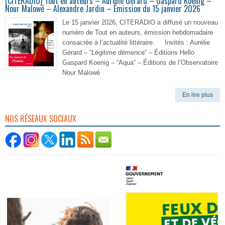
[CITERADIO] Tout en auteurs – Aurélie Gérard – Gaspard Koenig –
Nour Malowé – Alexandre Jardin – Émission du 15 janvier 2026
Le 15 janvier 2026, CITERADIO a diffusé un nouveau
numéro de Tout en auteurs, émission hebdomadaire
consacrée à l’actualité littéraire. Invités : Aurélie
Gérard – “Légitime démence” – Éditions Hello
Gaspard Koenig – “Aqua” – Éditions de l’Observatoire
Nour Malowé
En lire plus
NOS RÉSEAUX SOCIAUX