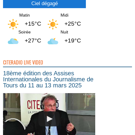
Ciel dégagé
Matin
Midi
+15°C
+25°C
Soirée
Nuit
+27°C
+19°C
CITERADIO LIVE VIDEO
18ème édition des Assises
Internationales du Journalisme de
Tours du 11 au 13 mars 2025