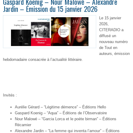
Gaspard Koenig – Nour Malowé – Alexandre
Jardin – Émission du 15 janvier 2026
Le 15 janvier
2026,
CITERADIO a
diffusé un
nouveau numéro
de Tout en
auteurs, émission
hebdomadaire consacrée à l’actualité littéraire.
Invités :
Aurélie Gérard
–
“Légitime démence”
–
Éditions Hello
Gaspard Koenig – “Aqua” – Éditions de l’Observatoire
Nour Malowé – “Garcia Lorca et le poète birman” – Éditions
Récamier
Alexandre Jardin – “La femme qui inventa l’amour” – Éditions