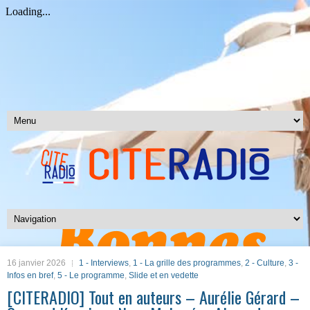
16 janvier 2026
1 - Interviews
,
1 - La grille des programmes
,
2 - Culture
,
3 -
Infos en bref
,
5 - Le programme
,
Slide et en vedette
[CITERADIO] Tout en auteurs – Aurélie Gérard –