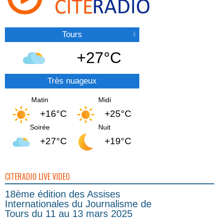
Tours
+27°C
Très nuageux
Matin
Midi
+16°C
+25°C
Soirée
Nuit
+27°C
+19°C
CITERADIO LIVE VIDEO
18ème édition des Assises
Internationales du Journalisme de
Tours du 11 au 13 mars 2025