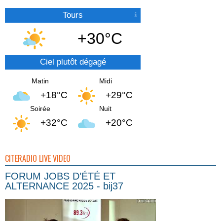
Tours
+30°C
Ciel plutôt dégagé
Matin
Midi
+18°C
+29°C
Soirée
Nuit
+32°C
+20°C
CITERADIO LIVE VIDEO
FORUM JOBS D’ÉTÉ ET
ALTERNANCE 2025 - bij37