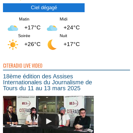
Ciel dégagé
Matin
Midi
+17°C
+24°C
Soirée
Nuit
+26°C
+17°C
CITERADIO LIVE VIDEO
18ème édition des Assises
Internationales du Journalisme de
Tours du 11 au 13 mars 2025