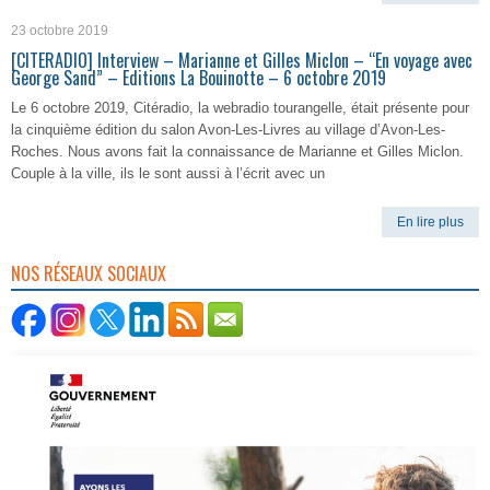
23 octobre 2019
[CITERADIO] Interview – Marianne et Gilles Miclon – “En voyage avec
George Sand” – Editions La Bouinotte – 6 octobre 2019
Le 6 octobre 2019, Citéradio, la webradio tourangelle, était présente pour
la cinquième édition du salon Avon-Les-Livres au village d’Avon-Les-
Roches. Nous avons fait la connaissance de Marianne et Gilles Miclon.
Couple à la ville, ils le sont aussi à l’écrit avec un
En lire plus
NOS RÉSEAUX SOCIAUX