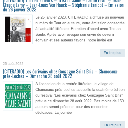
[CITERADIO] Tout en auteurs – Tristan Saule – Cécile Pivot – Jean-
Claude Lamy – Jean-Louis Von Hauck – Stéphanie Janicot – Émission
du 26 janvier 2023
Le 26 janvier 2023, CITERADIO a diffusé un nouveau
numéro de Tout en auteurs, votre émission consacrée
à l’actualité littéraire. Entretien d’abord avec Tristan
Saule. Après avoir évoqué son envie de devenir
écrivain et ses auteurs favoris, notre invité est
En lire plus
25 août 2022
[CITERADIO] Les écrivains chez Gonzague Saint Bris – Chanceaux-
près-Loches – Dimanche 28 août 2022
A l’occasion de la rentrée littéraire, le village de
Chanceaux-près-Loches accueille la quatrième édition
du festival “Les écrivains chez Gonzague Saint Bris”
prévue ce dimanche 28 août 2022. Pas moins de 150
auteurs seront présents pour des rencontres-
dédicaces. La journée
En lire plus