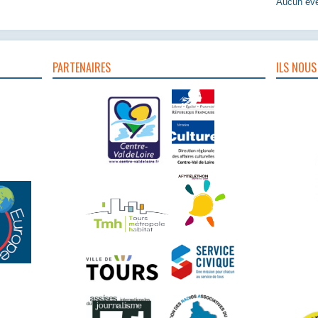
Aucun évè
PARTENAIRES
ILS NOUS