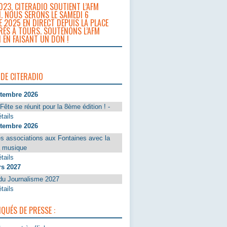
023, CITERADIO SOUTIENT L’AFM
. NOUS SERONS LE SAMEDI 6
 2025 EN DIRECT DEPUIS LA PLACE
RÈS À TOURS. SOUTENONS L’AFM
 EN FAISANT UN DON !
 DE CITERADIO
ptembre 2026
Fête se réunit pour la 8ème édition ! -
tails
ptembre 2026
s associations aux Fontaines avec la
a musique
tails
rs 2027
du Journalisme 2027
tails
UÉS DE PRESSE :