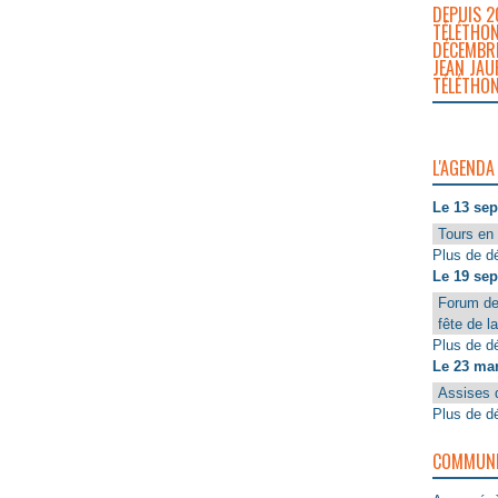
DEPUIS 2
TÉLÉTHON
DÉCEMBRE
JEAN JAU
TÉLÉTHON
L'AGENDA
Le 13 se
Tours en 
Plus de dé
Le 19 se
Forum de
fête de l
Plus de dé
Le 23 ma
Assises 
Plus de dé
COMMUNIQ