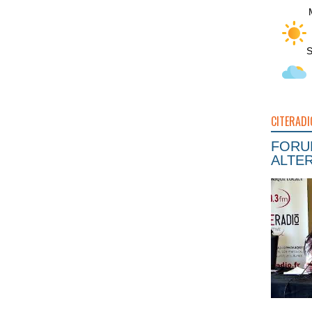
S
CITERADI
FORUM
ALTER