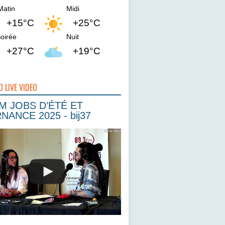
Matin
Midi
+15°C
+25°C
oirée
Nuit
+27°C
+19°C
O LIVE VIDEO
 JOBS D’ÉTÉ ET
NANCE 2025 - bij37