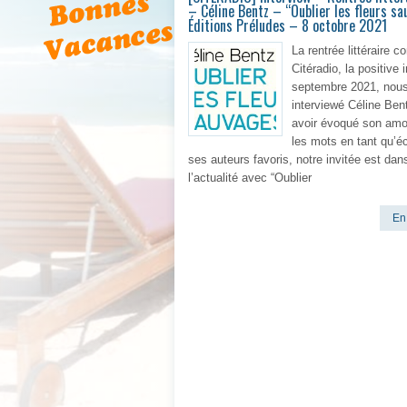
– Céline Bentz – “Oublier les fleurs s
Éditions Préludes – 8 octobre 2021
La rentrée littéraire c
Citéradio, la positive 
septembre 2021, nou
interviewé Céline Ben
avoir évoqué son amo
les mots en tant qu’éc
ses auteurs favoris, notre invitée est dan
l’actualité avec “Oublier
En 