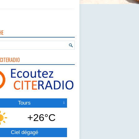
HE
CITERADIO
Tours
+26°C
Ciel dégagé