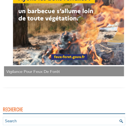
Vigilance Pour Feux De Forêt
RECHERCHE