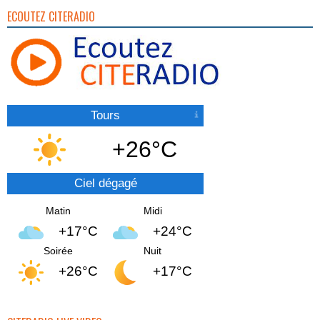
ECOUTEZ CITERADIO
Tours
+26°C
Ciel dégagé
Matin
Midi
+17°C
+24°C
Soirée
Nuit
+26°C
+17°C