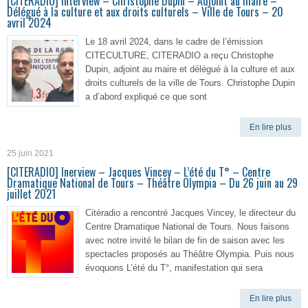
[CITERADIO] Interview – Christophe Dupin – Adjoint au maire –
Délégué à la culture et aux droits culturels – Ville de Tours – 20
avril 2024
Le 18 avril 2024, dans le cadre de l’émission
CITECULTURE, CITERADIO a reçu Christophe
Dupin, adjoint au maire et délégué à la culture et aux
droits culturels de la ville de Tours. Christophe Dupin
a d’abord expliqué ce que sont
En lire plus
25 juin 2021
[CITERADIO] Inerview – Jacques Vincey – L’été du T° – Centre
Dramatique National de Tours – Théâtre Olympia – Du 26 juin au 29
juillet 2021
Citéradio a rencontré Jacques Vincey, le directeur du
Centre Dramatique National de Tours. Nous faisons
avec notre invité le bilan de fin de saison avec les
spectacles proposés au Théâtre Olympia. Puis nous
évoquons L’été du T°, manifestation qui sera
En lire plus