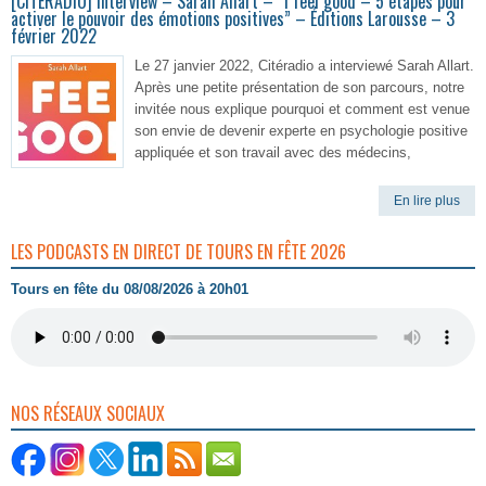
[CITERADIO] Interview – Sarah Allart – “I feel good – 5 étapes pour
activer le pouvoir des émotions positives” – Éditions Larousse – 3
février 2022
Le 27 janvier 2022, Citéradio a interviewé Sarah Allart.
Après une petite présentation de son parcours, notre
invitée nous explique pourquoi et comment est venue
son envie de devenir experte en psychologie positive
appliquée et son travail avec des médecins,
En lire plus
LES PODCASTS EN DIRECT DE TOURS EN FÊTE 2026
Tours en fête du 08/08/2026 à 20h01
NOS RÉSEAUX SOCIAUX