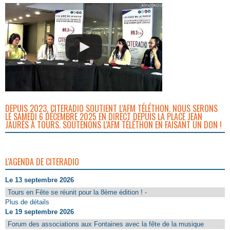
DEPUIS 2023, CITERADIO SOUTIENT L’AFM TÉLÉTHON. NOUS SERONS
LE SAMEDI 6 DÉCEMBRE 2025 EN DIRECT DEPUIS LA PLACE JEAN
JAURÈS À TOURS. SOUTENONS L’AFM TÉLÉTHON EN FAISANT UN DON !
L'AGENDA DE CITERADIO
Le 13 septembre 2026
Tours en Fête se réunit pour la 8ème édition ! -
Plus de détails
Le 19 septembre 2026
Forum des associations aux Fontaines avec la fête de la musique