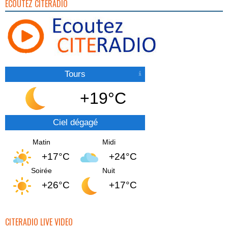
ECOUTEZ CITERADIO
Tours
+19°C
Ciel dégagé
Matin
Midi
+17°C
+24°C
Soirée
Nuit
+26°C
+17°C
CITERADIO LIVE VIDEO