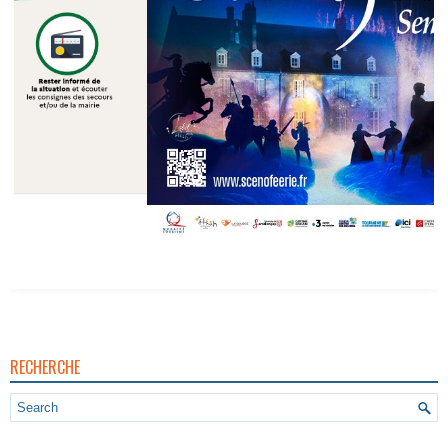
Scénoféerie De Semblançay Du 4 Juillet Au 15 Août 2026
RECHERCHE