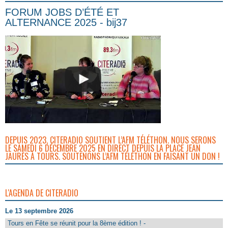
FORUM JOBS D’ÉTÉ ET
ALTERNANCE 2025 - bij37
DEPUIS 2023, CITERADIO SOUTIENT L’AFM TÉLÉTHON. NOUS SERONS
LE SAMEDI 6 DÉCEMBRE 2025 EN DIRECT DEPUIS LA PLACE JEAN
JAURÈS À TOURS. SOUTENONS L’AFM TÉLÉTHON EN FAISANT UN DON !
L'AGENDA DE CITERADIO
Le 13 septembre 2026
Tours en Fête se réunit pour la 8ème édition ! -