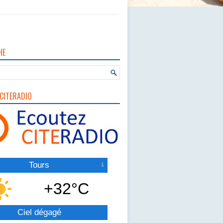
HE
CITERADIO
Tours
+32°C
Ciel dégagé