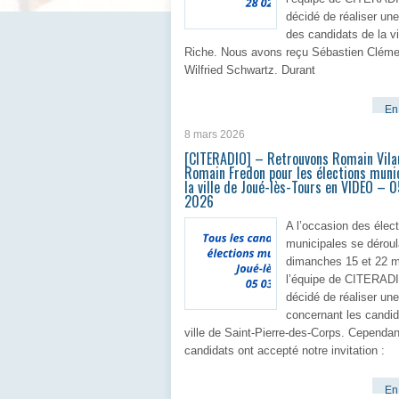
décidé de réaliser une
des candidats de la vi
Riche. Nous avons reçu Sébastien Cléme
Wilfried Schwartz. Durant
En 
8 mars 2026
[CITERADIO] – Retrouvons Romain Vila
Romain Fredon pour les élections muni
la ville de Joué-lès-Tours en VIDEO – 
2026
A l’occasion des élec
municipales se déroul
dimanches 15 et 22 m
l’équipe de CITERAD
décidé de réaliser une
concernant les candid
ville de Saint-Pierre-des-Corps. Cependan
candidats ont accepté notre invitation :
En 