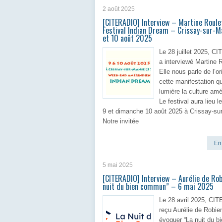
2 août 2025
[CITERADIO] Interview – Martine Roule
Festival Indian Dream – Crissay-sur-M
et 10 août 2025
Le 28 juillet 2025, 
a interviewé Martine R
Elle nous parle de l’or
cette manifestation q
lumière la culture amé
Le festival aura lieu 
9 et dimanche 10 août 2025 à Crissay-su
Notre invitée
En 
5 mai 2025
[CITERADIO] Interview – Aurélie de Rob
nuit du bien commun” – 6 mai 2025
Le 28 avril 2025, CI
reçu Aurélie de Robie
évoquer “La nuit du b