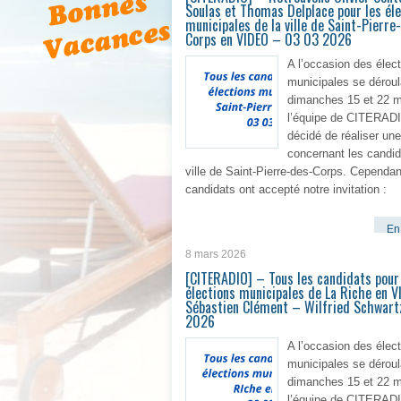
Soulas et Thomas Delplace pour les éle
municipales de la ville de Saint-Pierre
Corps en VIDEO – 03 03 2026
A l’occasion des élec
municipales se déroul
dimanches 15 et 22 m
l’équipe de CITERAD
décidé de réaliser une
concernant les candid
ville de Saint-Pierre-des-Corps. Cependan
candidats ont accepté notre invitation :
En 
8 mars 2026
[CITERADIO] – Tous les candidats pour
élections municipales de La Riche en 
Sébastien Clément – Wilfried Schwart
2026
A l’occasion des élec
municipales se déroul
dimanches 15 et 22 m
l’équipe de CITERAD