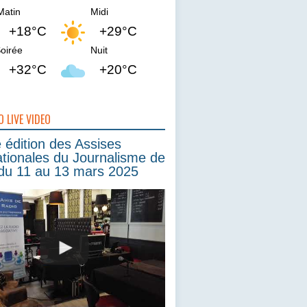
Matin
Midi
+18°C
+29°C
oirée
Nuit
+32°C
+20°C
O LIVE VIDEO
édition des Assises
ationales du Journalisme de
du 11 au 13 mars 2025