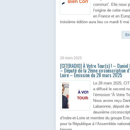
commun”. Elle nous p
l’origine de cette man
en France et en Euro
troisième édition aura lieu ce mardi 6 mai
En 
29 mars 2025
[CITERADIO] À Votre Tour(s) ! – Daniel
– Député de la 2ème circonscription d’
Loire – Émission du 28 mars 2025
Le 28 mars 2025, C
a diffusé le second n
l’émission “À Votre Tou
Nous avons reçu Dani
Labaronne, député de 
deuxième circonscript
d’Indre-et-Loire et membre du groupe En
pour la République à l’Assemblée nationa
faisons