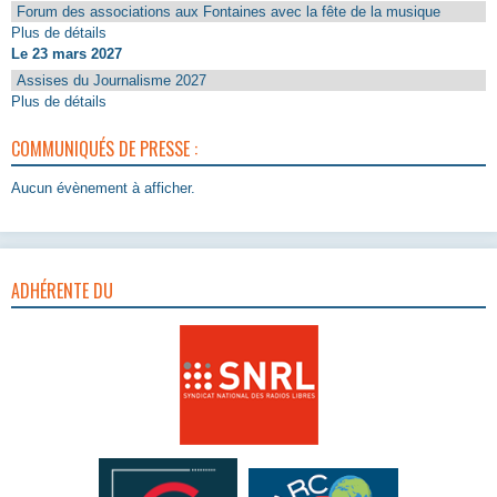
Forum des associations aux Fontaines avec la fête de la musique
Plus de détails
Le 23 mars 2027
Assises du Journalisme 2027
Plus de détails
COMMUNIQUÉS DE PRESSE :
Aucun évènement à afficher.
ADHÉRENTE DU