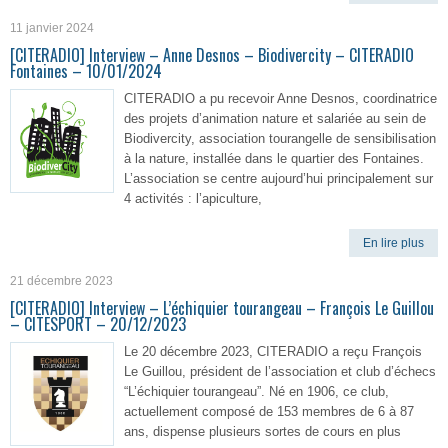
11 janvier 2024
[CITERADIO] Interview – Anne Desnos – Biodivercity – CITERADIO
Fontaines – 10/01/2024
CITERADIO a pu recevoir Anne Desnos, coordinatrice
des projets d’animation nature et salariée au sein de
Biodivercity, association tourangelle de sensibilisation
à la nature, installée dans le quartier des Fontaines.
L’association se centre aujourd’hui principalement sur
4 activités : l’apiculture,
En lire plus
21 décembre 2023
[CITERADIO] Interview – L’échiquier tourangeau – François Le Guillou
– CITESPORT – 20/12/2023
Le 20 décembre 2023, CITERADIO a reçu François
Le Guillou, président de l’association et club d’échecs
“L’échiquier tourangeau”. Né en 1906, ce club,
actuellement composé de 153 membres de 6 à 87
ans, dispense plusieurs sortes de cours en plus