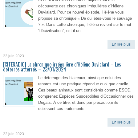
découverte des chroniques irrégulières d’Hélène
Duvialard. Pour ce nouvel épisode, Hélène vous
propose sa chronique « De qui êtes-vous le sauvage
? ». Dans cette chronique, Hélène revient sur le mot
“décivilisation”, est-il un
En lire plus
23 juin 2023
[CITERADIO] La chronique irrégulière d’Hélène Duvialard – Les
déterrés atterrés – 23/01/2024
Le déterrage des blaireaux, ainsi que celui des
renards est une pratique répandue quoi que cruelle.
Ces beaux animaux sont considérés comme ESOD,
comprenez Espèces Susceptibles d’Occasionner des
Dégâts. À ce titre, et donc par précautio,n ils
subissent ces traitements
En lire plus
22 juin 2023