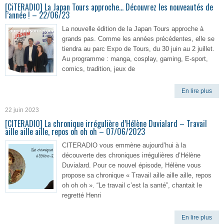
[CiTERADIO] La Japan Tours approche… Découvrez les nouveautés de
l’année ! – 22/06/23
La nouvelle édition de la Japan Tours approche à
grands pas. Comme les années précédentes, elle se
tiendra au parc Expo de Tours, du 30 juin au 2 juillet.
Au programme : manga, cosplay, gaming, E-sport,
comics, tradition, jeux de
En lire plus
22 juin 2023
[CITERADIO] La chronique irrégulière d’Hélène Duvialard – Travail
aille aille aille, repos oh oh oh – 07/06/2023
CITERADIO vous emmène aujourd’hui à la
découverte des chroniques irrégulières d’Hélène
Duvialard. Pour ce nouvel épisode, Hélène vous
propose sa chronique « Travail aille aille aille, repos
oh oh oh ». “Le travail c’est la santé”, chantait le
regretté Henri
En lire plus