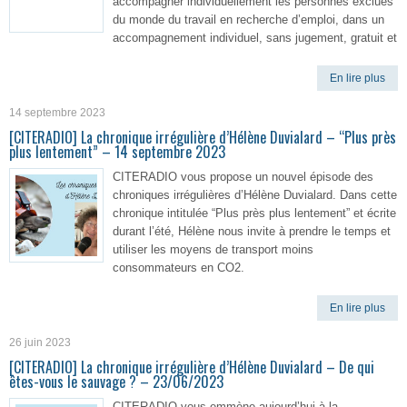
accompagner individuellement les personnes exclues
du monde du travail en recherche d’emploi, dans un
accompagnement individuel, sans jugement, gratuit et
En lire plus
14 septembre 2023
[CITERADIO] La chronique irrégulière d’Hélène Duvialard – “Plus près
plus lentement” – 14 septembre 2023
CITERADIO vous propose un nouvel épisode des
chroniques irrégulières d’Hélène Duvialard. Dans cette
chronique intitulée “Plus près plus lentement” et écrite
durant l’été, Hélène nous invite à prendre le temps et
utiliser les moyens de transport moins
consommateurs en CO2.
En lire plus
26 juin 2023
[CITERADIO] La chronique irrégulière d’Hélène Duvialard – De qui
êtes-vous le sauvage ? – 23/06/2023
CITERADIO vous emmène aujourd’hui à la