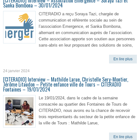
[CITERADIO] Interview – Association Emergence – Soraya Tazi et
Sanka Bombona – 30/01/2024
CITERADIO a reçu Soraya Tazi, chargée de
communication et référente sociale au sein de
l’association Emergence, et Sanka Bombona,
alternant en communication auprès de l’association.
Cette association apporte son soutien aux personnes
sans-abris en leur proposant des solutions de soins,
En lire plus
24 janvier 2024
[CITERADIO] Interview – Mathilde Larue, Christelle Sery-Montier,
Jérôme Litaudon – Petite enfance ville de Tours – CITERADIO
Fontaines – 19/01/2024
Le 19/01/2024, dans le cadre de la semaine
consacrée au quartier des Fontaines de Tours de
CITERADIO, nous avons eu la chance de recevoir
trois représentants du secteur de la petite enfance de
la ville de Tours : Mathilde Larue,
En lire plus