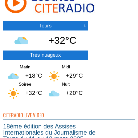
Tours
+32°C
Très nuageux
Matin
Midi
+18°C
+29°C
Soirée
Nuit
+32°C
+20°C
CITERADIO LIVE VIDEO
18ème édition des Assises
Internationales du Journalisme de