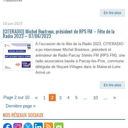
Traditionnel
En lire plus
19 juin 2023
[CITERADIO] Michel Boutreux, président de RPS FM – Fête de la
Radio 2023 – 07/06/2023
A l’occasion de la fête de la Radio 2023, CITERADIO
a pu interviewer Michel Boutreux, président et
animateur de Radio Parcay Stéréo FM (RPS FM), une
radio associative basée à Parcay-les-Pins, commune
déléguée de Noyant-Villages dans le Maine-et-Loire.
Arrivé un
En lire plus
Page 2 sur 10
«
1
2
3
4
5
…
10
…
»
Dernière page »
NOS RÉSEAUX SOCIAUX