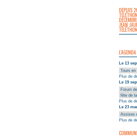
DEPUIS 2
TÉLÉTHON
DÉCEMBRE
JEAN JAU
TÉLÉTHON
L'AGENDA
Le 13 se
Tours en 
Plus de dé
Le 19 se
Forum de
fête de l
Plus de dé
Le 23 ma
Assises 
Plus de dé
COMMUNIQ