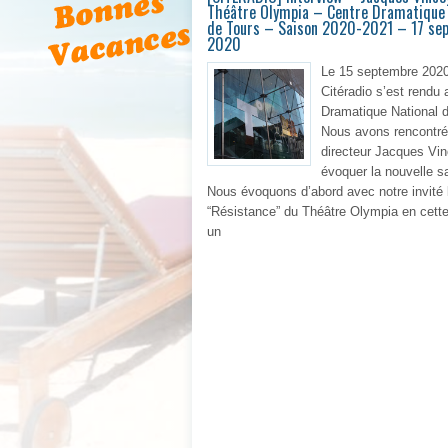
Théâtre Olympia – Centre Dramatique 
de Tours – Saison 2020-2021 – 17 se
2020
Le 15 septembre 2020
Citéradio s’est rendu
Dramatique National d
Nous avons rencontré
directeur Jacques Vi
évoquer la nouvelle s
Nous évoquons d’abord avec notre invité 
“Résistance” du Théâtre Olympia en cette
un
En 