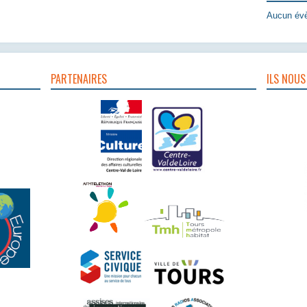
Aucun évè
PARTENAIRES
ILS NOUS