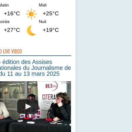
Matin
Midi
+16°C
+25°C
oirée
Nuit
+27°C
+19°C
O LIVE VIDEO
édition des Assises
ationales du Journalisme de
du 11 au 13 mars 2025