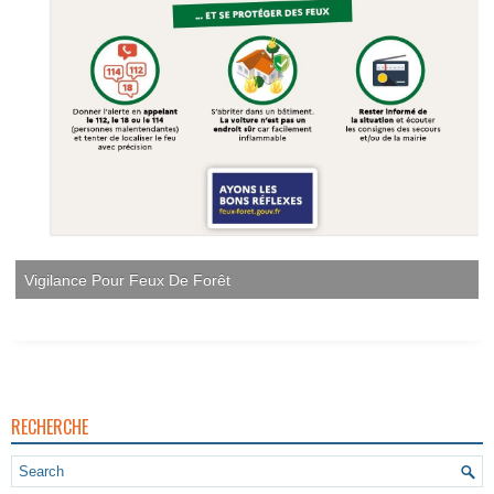
Vigilance Pour Feux De Forêt
RECHERCHE