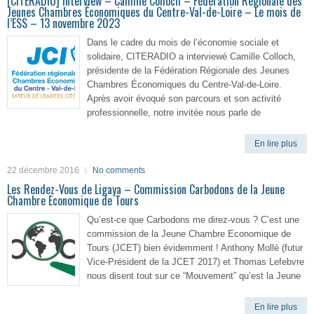
[CITERADIO] Interview – Camille Colloch – Fédération Régionale des
Jeunes Chambres Économiques du Centre-Val-de-Loire – Le mois de
l’ESS – 13 novembre 2023
Dans le cadre du mois de l’économie sociale et
solidaire, CITERADIO a interviewé Camille Colloch,
présidente de la Fédération Régionale des Jeunes
Chambres Économiques du Centre-Val-de-Loire.
Après avoir évoqué son parcours et son activité
professionnelle, notre invitée nous parle de
En lire plus
22 décembre 2016
No comments
Les Rendez-Vous de Ligaya – Commission Carbodons de la Jeune
Chambre Economique de Tours
Qu’est-ce que Carbodons me direz-vous ? C’est une
commission de la Jeune Chambre Economique de
Tours (JCET) bien évidemment ! Anthony Mollé (futur
Vice-Président de la JCET 2017) et Thomas Lefebvre
nous disent tout sur ce “Mouvement” qu’est la Jeune
En lire plus