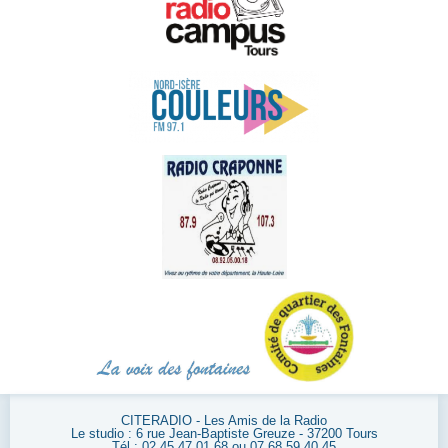
CITERADIO - Les Amis de la Radio
Le studio : 6 rue Jean-Baptiste Greuze - 37200 Tours
Tél : 02 45 47 01 68 ou 07 68 59 40 45