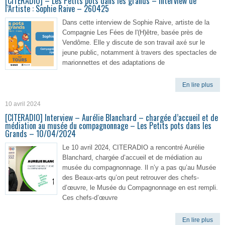
[CITERADIO] – Les Petits pots dans les grands – Interview de
l’Artiste : Sophie Raive – 260425
Dans cette interview de Sophie Raive, artiste de la
Compagnie Les Fées de l'(H)être, basée près de
Vendôme. Elle y discute de son travail axé sur le
jeune public, notamment à travers des spectacles de
marionnettes et des adaptations de
En lire plus
10 avril 2024
[CITERADIO] Interview – Aurélie Blanchard – chargée d’accueil et de
médiation au musée du compagnonnage – Les Petits pots dans les
Grands – 10/04/2024
Le 10 avril 2024, CITERADIO a rencontré Aurélie
Blanchard, chargée d’accueil et de médiation au
musée du compagnonnage. Il n’y a pas qu’au Musée
des Beaux-arts qu’on peut retrouver des chefs-
d’œuvre, le Musée du Compagnonnage en est rempli.
Ces chefs-d’œuvre
En lire plus