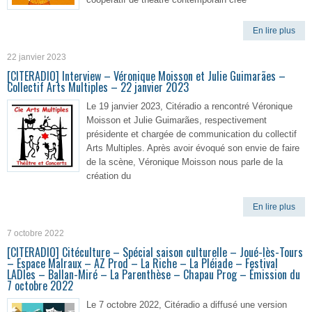
En lire plus
22 janvier 2023
[CITERADIO] Interview – Véronique Moisson et Julie Guimarães –
Collectif Arts Multiples – 22 janvier 2023
Le 19 janvier 2023, Citéradio a rencontré Véronique
Moisson et Julie Guimarães, respectivement
présidente et chargée de communication du collectif
Arts Multiples. Après avoir évoqué son envie de faire
de la scène, Véronique Moisson nous parle de la
création du
En lire plus
7 octobre 2022
[CITERADIO] Citéculture – Spécial saison culturelle – Joué-lès-Tours
– Espace Malraux – AZ Prod – La Riche – La Pléiade – Festival
LADIes – Ballan-Miré – La Parenthèse – Chapau Prog – Émission du
7 octobre 2022
Le 7 octobre 2022, Citéradio a diffusé une version