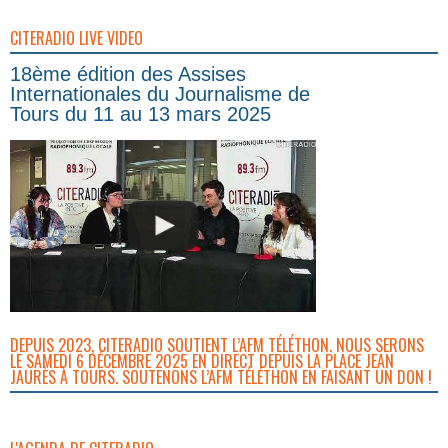
CITERADIO LIVE VIDEO
18ème édition des Assises
Internationales du Journalisme de
Tours du 11 au 13 mars 2025
DEPUIS 2023, CITERADIO SOUTIENT L’AFM TÉLÉTHON. NOUS SERONS
LE SAMEDI 6 DÉCEMBRE 2025 EN DIRECT DEPUIS LA PLACE JEAN
JAURÈS À TOURS. SOUTENONS L’AFM TÉLÉTHON EN FAISANT UN DON !