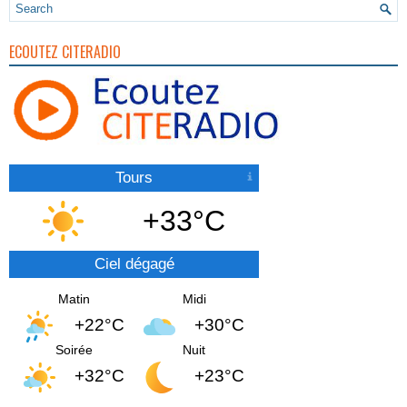
ECOUTEZ CITERADIO
Tours
+33°C
Ciel dégagé
Matin
Midi
+22°C
+30°C
Soirée
Nuit
+32°C
+23°C