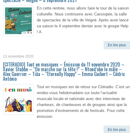
spectacle – Veigné – 8 septembre 2021
En cette rentrée, nous allons faire le tour de la saison
culturelle. Nous continuons avec Cassiopée, la salle
de spectacles de la ville de Veigné. Après avoir lancé
sa saison le 4 septembre dernier avec le groupe Help
! A
En lire plus
13 novembre 2020
[CITERADIO] Tout en musiques – Émission du 11 novembre 2020 –
Xavier Stubbe – “On marche sur la tête !” – Ntond’obe le mâle –
Alex Guerrier – Tiâa – “Eternally Happy” – Emma Guibert – Cédric
António
Tout en musiques est de retour sur Citéradio. C’est un
rendez-vous hebdomadaire sur toute l’actualité
musicale locale et nationale avec des interviews de
chanteurs, de chanteuses et de groupes ainsi que la
promotion d’événements et de festivals. Pour cette
émission
En lire plus