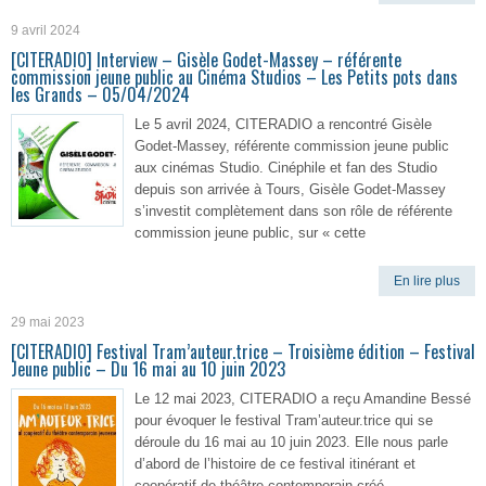
9 avril 2024
[CITERADIO] Interview – Gisèle Godet-Massey – référente
commission jeune public au Cinéma Studios – Les Petits pots dans
les Grands – 05/04/2024
Le 5 avril 2024, CITERADIO a rencontré Gisèle
Godet-Massey, référente commission jeune public
aux cinémas Studio. Cinéphile et fan des Studio
depuis son arrivée à Tours, Gisèle Godet-Massey
s’investit complètement dans son rôle de référente
commission jeune public, sur « cette
En lire plus
29 mai 2023
[CITERADIO] Festival Tram’auteur.trice – Troisième édition – Festival
Jeune public – Du 16 mai au 10 juin 2023
Le 12 mai 2023, CITERADIO a reçu Amandine Bessé
pour évoquer le festival Tram’auteur.trice qui se
déroule du 16 mai au 10 juin 2023. Elle nous parle
d’abord de l’histoire de ce festival itinérant et
coopératif de théâtre contemporain créé