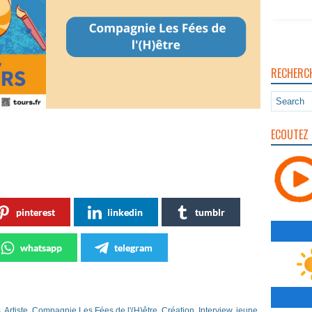
RECHERC
ECOUTEZ 
pinterest
linkedin
tumblr
whatsapp
telegram
s
,
Artiste
,
Compagnie Les Fées de l'(H)être
,
Création
,
Interview
,
jeune