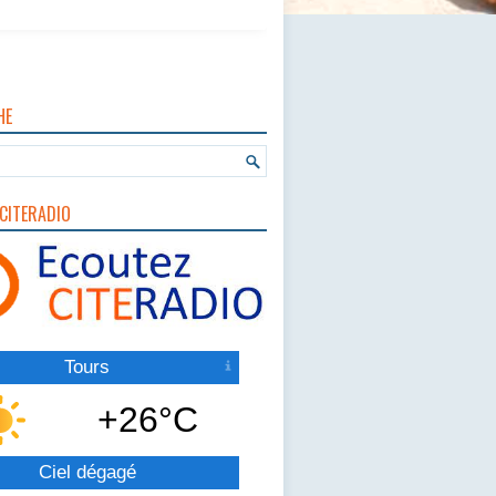
HE
CITERADIO
Tours
+26°C
Ciel dégagé