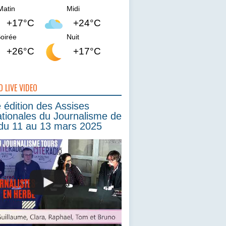
Matin
Midi
+17°C
+24°C
oirée
Nuit
+26°C
+17°C
O LIVE VIDEO
édition des Assises
ationales du Journalisme de
du 11 au 13 mars 2025