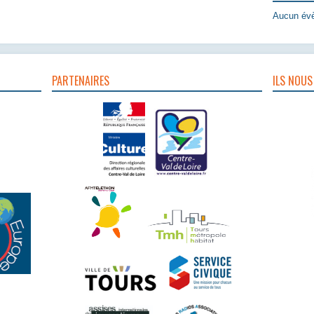
Aucun évè
PARTENAIRES
ILS NOUS