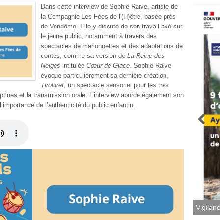
Dans cette interview de Sophie Raive, artiste de
la Compagnie Les Fées de l'(H)être, basée près
de Vendôme. Elle y discute de son travail axé sur
le jeune public, notamment à travers des
spectacles de marionnettes et des adaptations de
contes, comme sa version de
La Reine des
Neiges
intitulée
Cœur de Glace
. Sophie Raive
évoque particulièrement sa dernière création,
Tiroluret
, un spectacle sensoriel pour les très
tines et la transmission orale. L’interview aborde également son
 l’importance de l’authenticité du public enfantin.
Vigilan