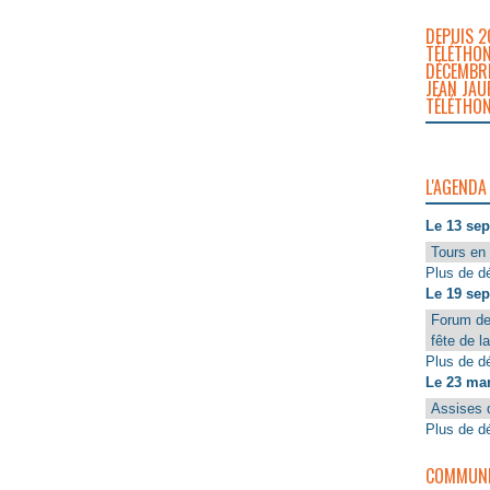
DEPUIS 2
TÉLÉTHON
DÉCEMBRE
JEAN JAU
TÉLÉTHON
L'AGENDA
Le 13 se
Tours en 
Plus de dé
Le 19 se
Forum de
fête de l
Plus de dé
Le 23 ma
Assises 
Plus de dé
COMMUNIQ