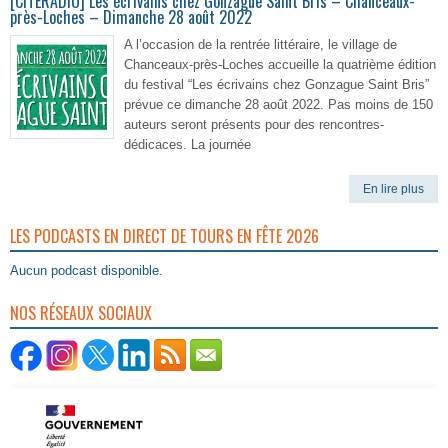
[CITERADIO] Les écrivains chez Gonzague Saint Bris – Chanceaux-
près-Loches – Dimanche 28 août 2022
A l’occasion de la rentrée littéraire, le village de
Chanceaux-près-Loches accueille la quatrième édition
du festival “Les écrivains chez Gonzague Saint Bris”
prévue ce dimanche 28 août 2022. Pas moins de 150
auteurs seront présents pour des rencontres-
dédicaces. La journée
En lire plus
LES PODCASTS EN DIRECT DE TOURS EN FÊTE 2026
Aucun podcast disponible.
NOS RÉSEAUX SOCIAUX