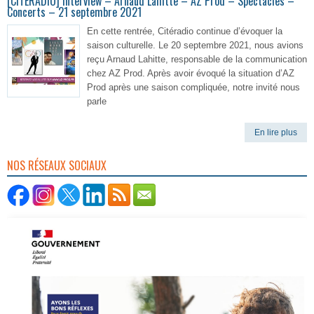
[CITERADIO] Interview – Arnaud Lahitte – AZ Prod – Spectacles –
Concerts – 21 septembre 2021
En cette rentrée, Citéradio continue d’évoquer la
saison culturelle. Le 20 septembre 2021, nous avions
reçu Arnaud Lahitte, responsable de la communication
chez AZ Prod. Après avoir évoqué la situation d’AZ
Prod après une saison compliquée, notre invité nous
parle
En lire plus
NOS RÉSEAUX SOCIAUX