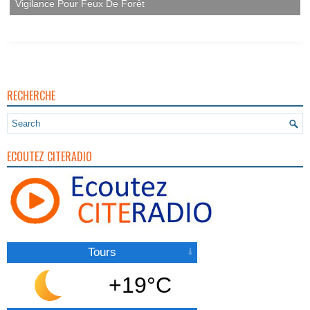
Vigilance Pour Feux De Forêt
RECHERCHE
ECOUTEZ CITERADIO
Tours
+19°C