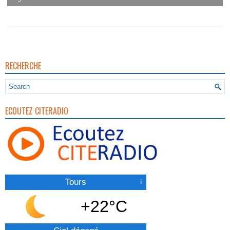
Vigilance Pour Feux De Forêt
RECHERCHE
ECOUTEZ CITERADIO
Tours
+22°C