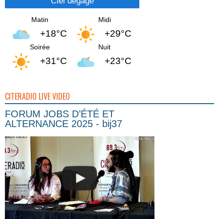
Ciel dégagé
Matin
Midi
+18°C
+29°C
Soirée
Nuit
+31°C
+23°C
CITERADIO LIVE VIDEO
FORUM JOBS D’ÉTÉ ET
ALTERNANCE 2025 - bij37