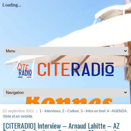
21 septembre 2021
1 - Interviews
,
2 - Culture
,
3 - Infos en bref
,
4 - AGENDA
,
Slide et en vedette
[CITERADIO] Interview – Arnaud Lahitte – AZ