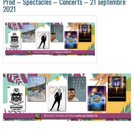
Prod – Spectacles – Concerts – 21 septembre
2021