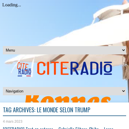
TAG ARCHIVES:
LE MONDE SELON TRUMP
4 mars 2023