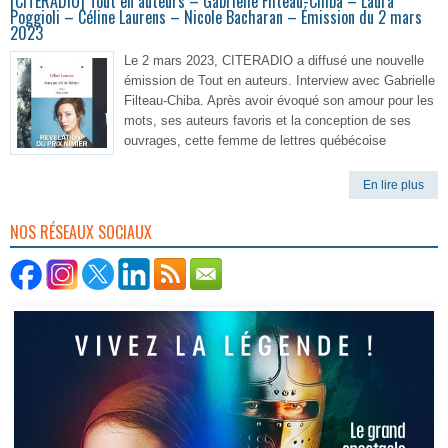
[CITERADIO] Tout en auteurs – Gabrielle Filteau-Chiba – Laura
Poggioli – Céline Laurens – Nicole Bacharan – Émission du 2 mars
2023
Le 2 mars 2023, CITERADIO a diffusé une nouvelle
émission de Tout en auteurs. Interview avec Gabrielle
Filteau-Chiba. Après avoir évoqué son amour pour les
mots, ses auteurs favoris et la conception de ses
ouvrages, cette femme de lettres québécoise
En lire plus
NOS RÉSEAUX SOCIAUX