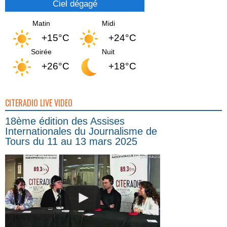
Ciel dégagé
Matin
Midi
+15°C
+24°C
Soirée
Nuit
+26°C
+18°C
CITERADIO LIVE VIDEO
18ème édition des Assises
Internationales du Journalisme de
Tours du 11 au 13 mars 2025