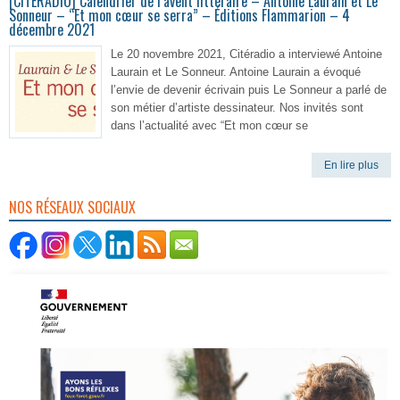
[CITERADIO] Calendrier de l’avent littéraire – Antoine Laurain et Le
Sonneur – “Et mon cœur se serra” – Éditions Flammarion – 4
décembre 2021
Le 20 novembre 2021, Citéradio a interviewé Antoine
Laurain et Le Sonneur. Antoine Laurain a évoqué
l’envie de devenir écrivain puis Le Sonneur a parlé de
son métier d’artiste dessinateur. Nos invités sont
dans l’actualité avec “Et mon cœur se
En lire plus
NOS RÉSEAUX SOCIAUX