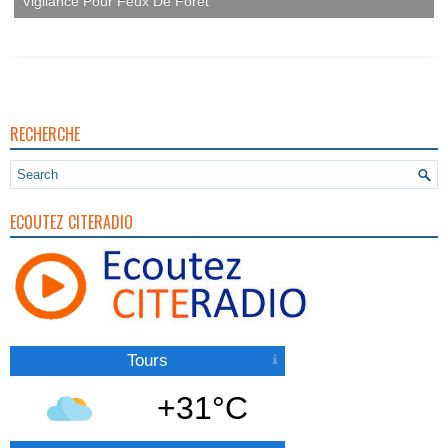
Vigilance Pour Feux De Forêt
RECHERCHE
ECOUTEZ CITERADIO
Tours
+31°C