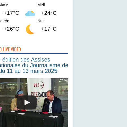
Matin
Midi
+17°C
+24°C
oirée
Nuit
+26°C
+17°C
O LIVE VIDEO
édition des Assises
ationales du Journalisme de
du 11 au 13 mars 2025