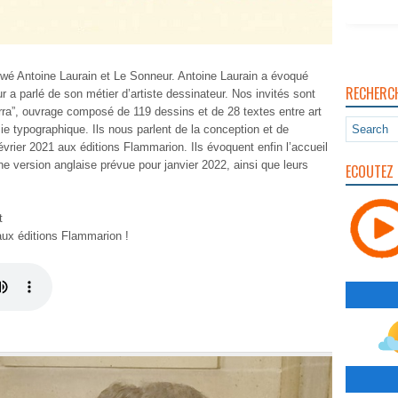
ewé Antoine Laurain et Le Sonneur. Antoine Laurain a évoqué
RECHERC
r a parlé de son métier d’artiste dessinateur. Nos invités sont
rra”, ouvrage composé de 119 dessins et de 28 textes entre art
sie typographique. Ils nous parlent de la conception et de
février 2021 aux éditions Flammarion. Ils évoquent enfin l’accueil
 une version anglaise prévue pour janvier 2022, ainsi que leurs
ECOUTEZ 
t
aux éditions Flammarion !