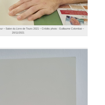
r – Salon du Livre de Tours 2021 – Crédits photo : Guillaume Colombat –
20/11/2021