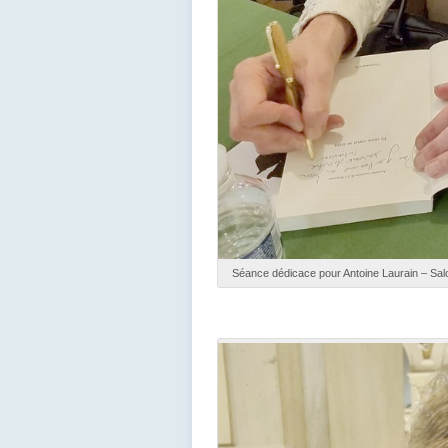
Séance dédicace pour Antoine Laurain – Salo