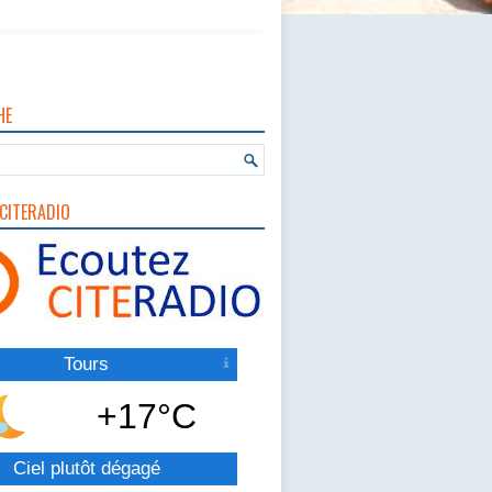
HE
CITERADIO
Tours
+17°C
Ciel plutôt dégagé