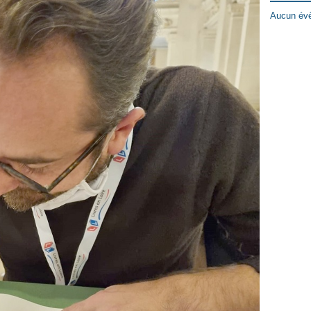
Aucun évè