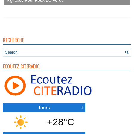
Vigilance Pour Feux De Forêt
RECHERCHE
ECOUTEZ CITERADIO
Tours
+28°C