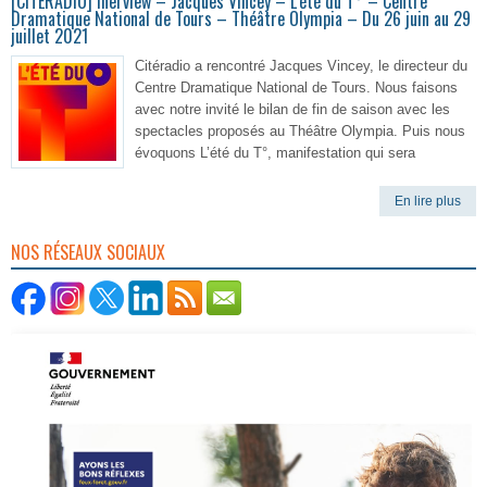
[CITERADIO] Inerview – Jacques Vincey – L’été du T° – Centre
Dramatique National de Tours – Théâtre Olympia – Du 26 juin au 29
juillet 2021
Citéradio a rencontré Jacques Vincey, le directeur du
Centre Dramatique National de Tours. Nous faisons
avec notre invité le bilan de fin de saison avec les
spectacles proposés au Théâtre Olympia. Puis nous
évoquons L’été du T°, manifestation qui sera
En lire plus
NOS RÉSEAUX SOCIAUX