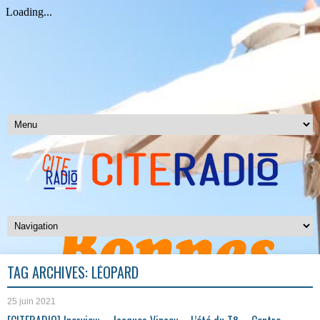
TAG ARCHIVES:
LÉOPARD
25 juin 2021