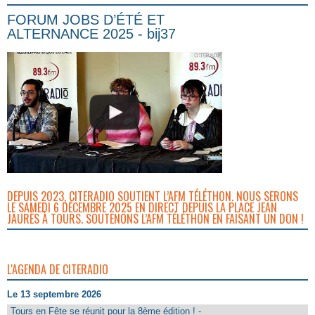
FORUM JOBS D’ÉTÉ ET
ALTERNANCE 2025 - bij37
DEPUIS 2023, CITERADIO SOUTIENT L’AFM TÉLÉTHON. NOUS SERONS
LE SAMEDI 6 DÉCEMBRE 2025 EN DIRECT DEPUIS LA PLACE JEAN
JAURÈS À TOURS. SOUTENONS L’AFM TÉLÉTHON EN FAISANT UN DON !
L'AGENDA DE CITERADIO
Le 13 septembre 2026
Tours en Fête se réunit pour la 8ème édition ! -