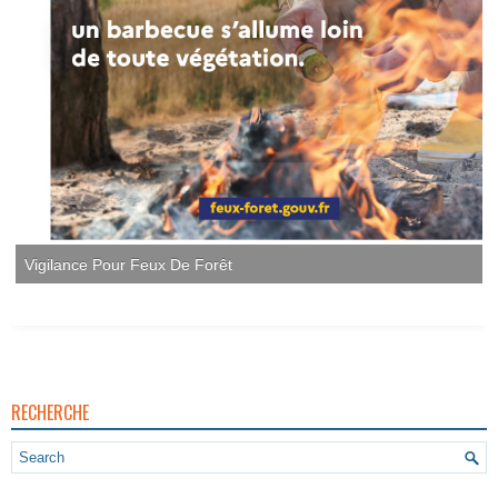
Vigilance Pour Feux De Forêt
RECHERCHE