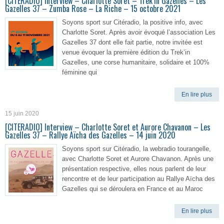
[CITERADIO] Interview – Charlotte Soret – Trek’in Gazelles – Les
Gazelles 37 – Zumba Rose – La Riche – 15 octobre 2021
Soyons sport sur Citéradio, la positive info, avec
Charlotte Soret. Après avoir évoqué l’association Les
Gazelles 37 dont elle fait partie, notre invitée est
venue évoquer la première édition du Trek’in
Gazelles, une corse humanitaire, solidaire et 100%
féminine qui
En lire plus
15 juin 2020
[CITERADIO] Interview – Charlotte Soret et Aurore Chavanon – Les
Gazelles 37 – Rallye Aïcha des Gazelles – 14 juin 2020
Soyons sport sur Citéradio, la webradio tourangelle,
avec Charlotte Soret et Aurore Chavanon. Après une
présentation respective, elles nous parlent de leur
rencontre et de leur participation au Rallye Aïcha des
Gazelles qui se déroulera en France et au Maroc
En lire plus