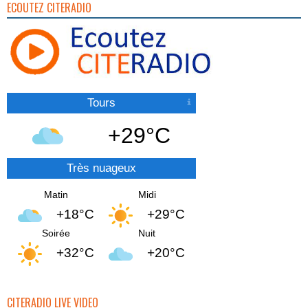
ECOUTEZ CITERADIO
Tours
+29°C
Très nuageux
Matin
Midi
+18°C
+29°C
Soirée
Nuit
+32°C
+20°C
CITERADIO LIVE VIDEO