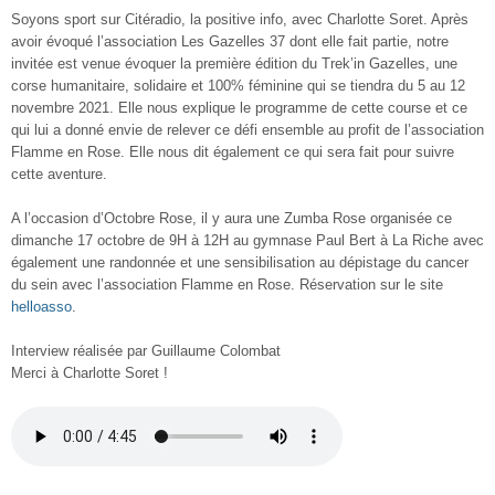
Soyons sport sur Citéradio, la positive info, avec Charlotte Soret. Après
avoir évoqué l’association Les Gazelles 37 dont elle fait partie, notre
invitée est venue évoquer la première édition du Trek’in Gazelles, une
corse humanitaire, solidaire et 100% féminine qui se tiendra du 5 au 12
novembre 2021. Elle nous explique le programme de cette course et ce
qui lui a donné envie de relever ce défi ensemble au profit de l’association
Flamme en Rose. Elle nous dit également ce qui sera fait pour suivre
cette aventure.
A l’occasion d’Octobre Rose, il y aura une Zumba Rose organisée ce
dimanche 17 octobre de 9H à 12H au gymnase Paul Bert à La Riche avec
également une randonnée et une sensibilisation au dépistage du cancer
du sein avec l’association Flamme en Rose. Réservation sur le site
helloasso
.
Interview réalisée par Guillaume Colombat
Merci à Charlotte Soret !