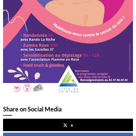
Share on Social Media
x