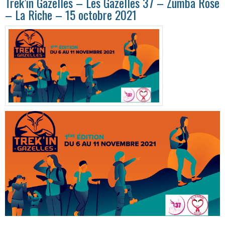
Trek’in Gazelles – Les Gazelles 37 – Zumba Rose
– La Riche – 15 octobre 2021