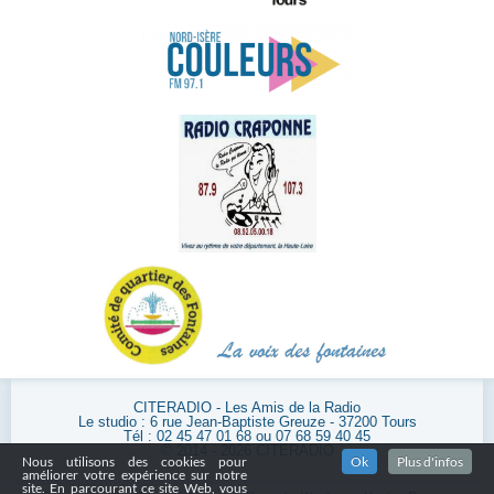
CITERADIO - Les Amis de la Radio
Le studio : 6 rue Jean-Baptiste Greuze - 37200 Tours
Tél : 02 45 47 01 68 ou 07 68 59 40 45
© 2014 - 2026 CITERADIO
Nous utilisons des cookies pour
Ok
Plus d'infos
améliorer votre expérience sur notre
site. En parcourant ce site Web, vous