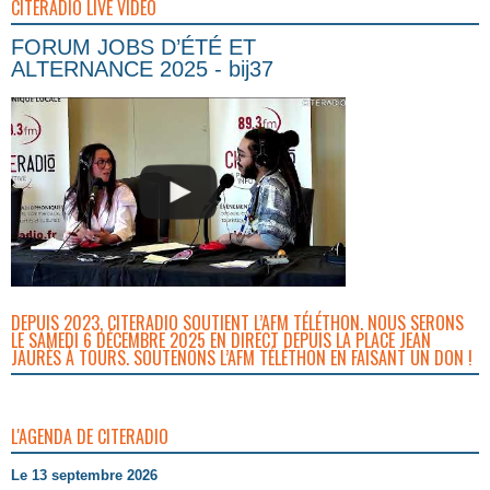
CITERADIO LIVE VIDEO
FORUM JOBS D’ÉTÉ ET
ALTERNANCE 2025 - bij37
DEPUIS 2023, CITERADIO SOUTIENT L’AFM TÉLÉTHON. NOUS SERONS
LE SAMEDI 6 DÉCEMBRE 2025 EN DIRECT DEPUIS LA PLACE JEAN
JAURÈS À TOURS. SOUTENONS L’AFM TÉLÉTHON EN FAISANT UN DON !
L'AGENDA DE CITERADIO
Le 13 septembre 2026