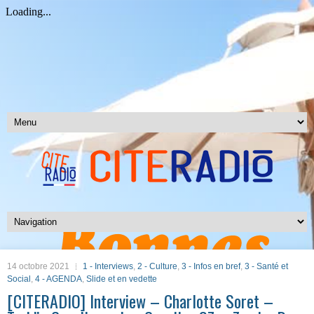
14 octobre 2021
1 - Interviews
,
2 - Culture
,
3 - Infos en bref
,
3 - Santé et
Social
,
4 - AGENDA
,
Slide et en vedette
[CITERADIO] Interview – Charlotte Soret –