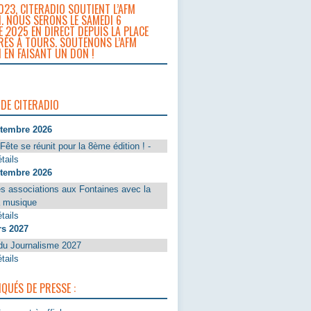
023, CITERADIO SOUTIENT L’AFM
. NOUS SERONS LE SAMEDI 6
 2025 EN DIRECT DEPUIS LA PLACE
RÈS À TOURS. SOUTENONS L’AFM
 EN FAISANT UN DON !
 DE CITERADIO
ptembre 2026
Fête se réunit pour la 8ème édition ! -
tails
ptembre 2026
s associations aux Fontaines avec la
a musique
tails
rs 2027
du Journalisme 2027
tails
UÉS DE PRESSE :