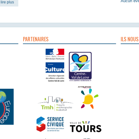
Aucun évè
lire plus
PARTENAIRES
ILS NOUS