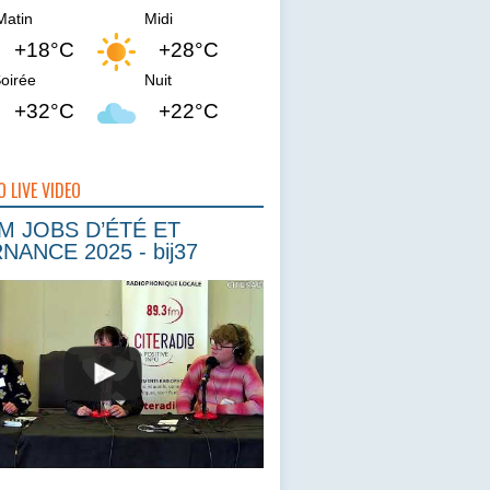
Matin
Midi
+18°C
+28°C
oirée
Nuit
+32°C
+22°C
O LIVE VIDEO
 JOBS D’ÉTÉ ET
NANCE 2025 - bij37