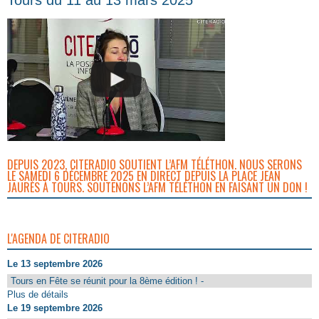
DEPUIS 2023, CITERADIO SOUTIENT L’AFM TÉLÉTHON. NOUS SERONS
LE SAMEDI 6 DÉCEMBRE 2025 EN DIRECT DEPUIS LA PLACE JEAN
JAURÈS À TOURS. SOUTENONS L’AFM TÉLÉTHON EN FAISANT UN DON !
L'AGENDA DE CITERADIO
Le 13 septembre 2026
Tours en Fête se réunit pour la 8ème édition ! -
Plus de détails
Le 19 septembre 2026