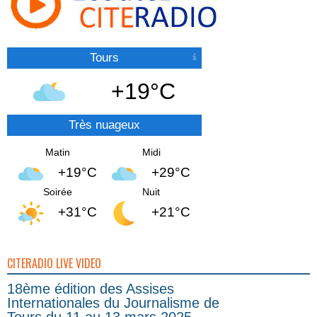
Tours
+19°C
Très nuageux
Matin
Midi
+19°C
+29°C
Soirée
Nuit
+31°C
+21°C
CITERADIO LIVE VIDEO
18ème édition des Assises
Internationales du Journalisme de
Tours du 11 au 13 mars 2025