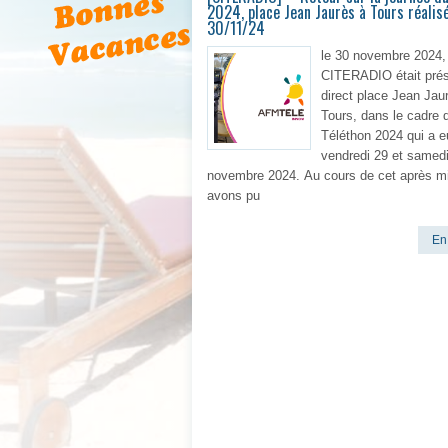
2024, place Jean Jaurès à Tours réalisé
30/11/24
le 30 novembre 2024,
CITERADIO était pré
direct place Jean Jau
Tours, dans le cadre 
Téléthon 2024 qui a eu
vendredi 29 et samed
novembre 2024. Au cours de cet après mi
avons pu
En 