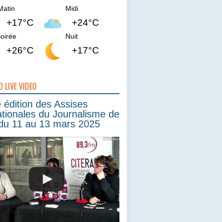
Matin
Midi
+17°C
+24°C
oirée
Nuit
+26°C
+17°C
O LIVE VIDEO
édition des Assises
ationales du Journalisme de
du 11 au 13 mars 2025