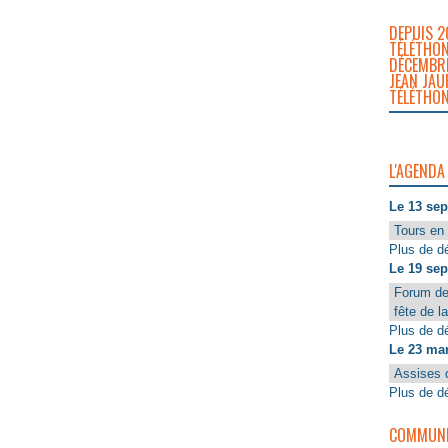
DEPUIS 2
TÉLÉTHON
DÉCEMBRE
JEAN JAU
TÉLÉTHON
L'AGENDA
Le 13 se
Tours en 
Plus de dé
Le 19 se
Forum de
fête de l
Plus de dé
Le 23 ma
Assises 
Plus de dé
COMMUNIQ