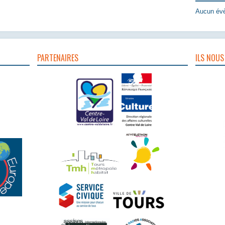
Aucun évè
PARTENAIRES
ILS NOUS