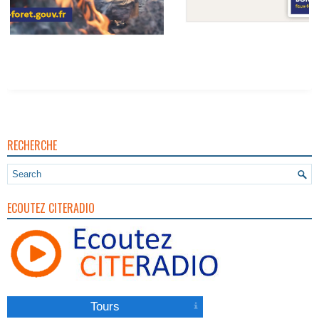
Vigilance Pour Feux De Forêt
RECHERCHE
ECOUTEZ CITERADIO
Tours