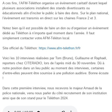
A ces fins, l’AFM-Téléthon organise un évènement caritatif durant lequel
plusieurs associations installent des stands divertissants ou
éducationnels afin d’inciter le public à faire des dons. Sur le plan national,
l’évènement est transmis en direct sur les chaines France 2 et 3.
Notez bien qu’il est possible de faire un don ou d’organiser un évènement
dédié au Téléthon à n’importe quel moment dans l’année. Il faut
simplement contacter votre AFM-Téléton local.
Site officiel du Téléthon:
https://www.afm-telethon.fr/fr
Voici les 10 interviews réalisées par Tom (Bruno), Guillaume et Raphaël,
reporters chez CITERADIO, lors de l’après midi du 30 novembre. Dû à
notre position dans un lieu public au moment des interviews, certaines
d’entre-elles peuvent être soumise à une pollution auditive. Bonne écoute
!
Dans cette première interview, nous recevons le majeur Arnaud de la
police nationale, venu nous parler du côté recrutement de son institution
ainsi que de son stand pour le Téléthon 2024.