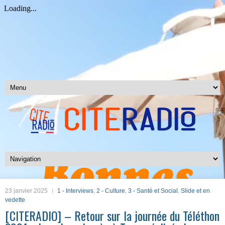
23 janvier 2025
1 - Interviews
,
2 - Culture
,
3 - Santé et Social
,
Slide et en
vedette
[CITERADIO] – Retour sur la journée du Téléthon