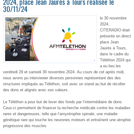
2024, place Jean Jaurès à Tours réalisée le
30/11/24
le 30 novembre
2024,
CITERADIO était
présente en direct
place Jean
Jaurès à Tours,
dans le cadre du
Téléthon 2024 qui
a eu lieu les
vendredi 29 et samedi 30 novembre 2024. Au cours de cet après midi,
nous avons pu interviewer diverses personnes représentant des des
structures impliqués au Téléthon, soit avec un stand au but de récolter
des dons et alignés avec ses valeurs.
Le Téléthon a pour but de lever des fonds par l’intermédiaire de dons.
Ceux-ci permettent de financer la recherche médicale contre les maladies
rares et dangereuses, telle que l’amyotrophie spinale, une maladie
génétique rare qui touche les neurones moteurs et entraînent une atrophie
progressive des muscles.