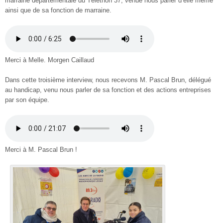
marraine départementale du Téléthon 37, venue nous parler d’elle même
ainsi que de sa fonction de marraine.
Merci à Melle. Morgen Caillaud
Dans cette troisième interview, nous recevons M. Pascal Brun, délégué
au handicap, venu nous parler de sa fonction et des actions entreprises
par son équipe.
Merci à M. Pascal Brun !