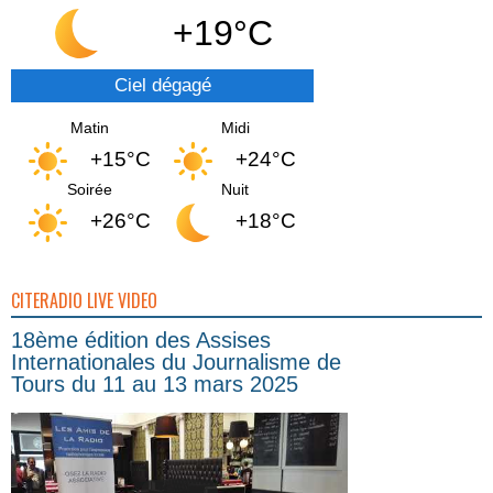
+19°C
Ciel dégagé
Matin
Midi
+15°C
+24°C
Soirée
Nuit
+26°C
+18°C
CITERADIO LIVE VIDEO
18ème édition des Assises
Internationales du Journalisme de
Tours du 11 au 13 mars 2025