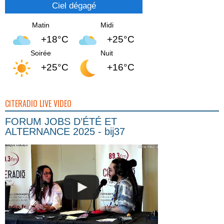
Ciel dégagé
Matin
Midi
+18°C
+25°C
Soirée
Nuit
+25°C
+16°C
CITERADIO LIVE VIDEO
FORUM JOBS D’ÉTÉ ET
ALTERNANCE 2025 - bij37