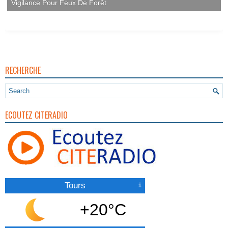
Vigilance Pour Feux De Forêt
RECHERCHE
ECOUTEZ CITERADIO
Tours
+20°C