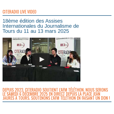
CITERADIO LIVE VIDEO
18ème édition des Assises
Internationales du Journalisme de
Tours du 11 au 13 mars 2025
DEPUIS 2023, CITERADIO SOUTIENT L’AFM TÉLÉTHON. NOUS SERONS
LE SAMEDI 6 DÉCEMBRE 2025 EN DIRECT DEPUIS LA PLACE JEAN
JAURÈS À TOURS. SOUTENONS L’AFM TÉLÉTHON EN FAISANT UN DON !