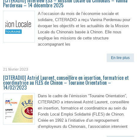
[CITERADIO] Interview ESS – Mission Locale du Chinonais – Vanina
Perdereau – 14 décembre 2025
A l’occasion du mois de l’économie sociale et
solidaire, CITERADIO a reçu Vanina Perdereau pour
évoquer les objectifs et les actualités de la Mission
Locale du Chinonais basée à Chinon. Elle nous
explique les missions de cette structure
accompagnant les
En lire plus
21 février 2023
[CITERADIO] Astrid Laurent, conseillère en insertion, formatrice et
coordinatrice au FLES de Chinon – Touraine Orientation –
14/02/2023
Dans le cadre de l’émission “Touraine Orientation”,
CITERADIO a interviewé Astrid Laurent, conseillère
en insertion, formatrice et coordinatrice au sein du
Fonds Local Emploi Solidarité (FLES) de Chinon.
Créée en 1992 à l’initiative d’un regroupement
d’employeurs du Chinonais, l’association intervient