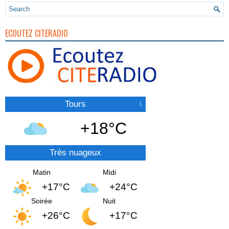
ECOUTEZ CITERADIO
Tours
+18°C
Très nuageux
Matin
Midi
+17°C
+24°C
Soirée
Nuit
+26°C
+17°C