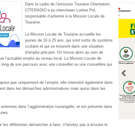
Dans le cadre de l’émission Touraine Orientation,
CITERADIO a pu interviewer Lorène Pré,
responsable d’antenne à la Mission Locale de
Touraine.
La Mission Locale de Touraine accueille les
jeunes de 16 à 25 ans, qui sont sortis du système
scolaire et qui se trouvent dans une situation
d’emploi précaire. On trouve alors au sein de
que l’actualité emploi au niveau local. La Mission Locale de
long de son parcours avec une conseiller ou une conseillère qui
opose pas uniquement de l’emploi, elle intervient également dans
ment dans les démarches administratives mais aussi dans les
antennes dans l’agglomération tourangelle, et est présente dans
unes.
ur les différentes démarches à faire, n’hésitez pas à écouter le