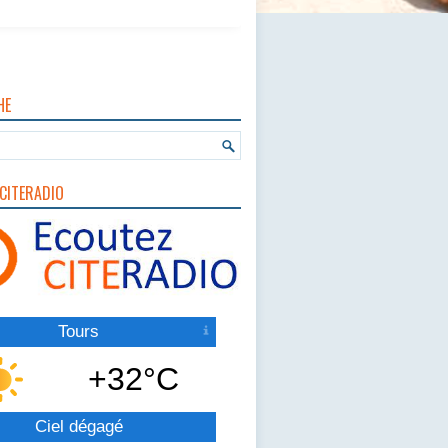
HE
CITERADIO
Tours
+32°C
Ciel dégagé