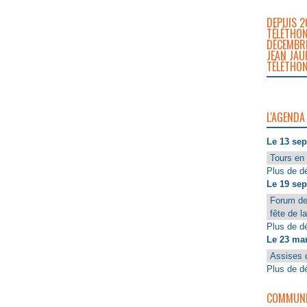
DEPUIS 2
TÉLÉTHON
DÉCEMBRE
JEAN JAU
TÉLÉTHON
L'AGENDA
Le 13 se
Tours en 
Plus de dé
Le 19 se
Forum de
fête de l
Plus de dé
Le 23 ma
Assises 
Plus de dé
COMMUNIQ