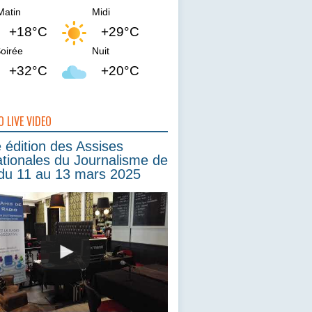
Matin
Midi
+18°C
+29°C
oirée
Nuit
+32°C
+20°C
O LIVE VIDEO
édition des Assises
ationales du Journalisme de
du 11 au 13 mars 2025