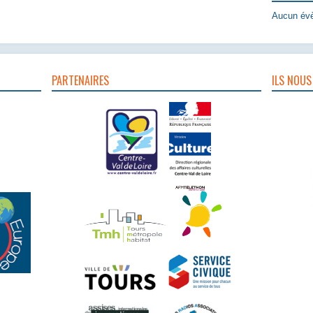
Aucun évè
PARTENAIRES
ILS NOUS