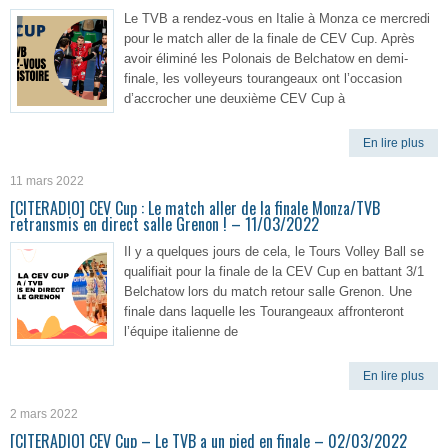
Le TVB a rendez-vous en Italie à Monza ce mercredi
pour le match aller de la finale de CEV Cup. Après
avoir éliminé les Polonais de Belchatow en demi-
finale, les volleyeurs tourangeaux ont l’occasion
d’accrocher une deuxième CEV Cup à
En lire plus
11 mars 2022
[CITERADIO] CEV Cup : Le match aller de la finale Monza/TVB
retransmis en direct salle Grenon ! – 11/03/2022
Il y a quelques jours de cela, le Tours Volley Ball se
qualifiait pour la finale de la CEV Cup en battant 3/1
Belchatow lors du match retour salle Grenon. Une
finale dans laquelle les Tourangeaux affronteront
l’équipe italienne de
En lire plus
2 mars 2022
[CITERADIO] CEV Cup – Le TVB a un pied en finale – 02/03/2022