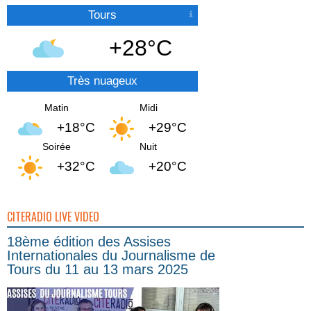
Tours
+28°C
Très nuageux
Matin
Midi
+18°C
+29°C
Soirée
Nuit
+32°C
+20°C
CITERADIO LIVE VIDEO
18ème édition des Assises
Internationales du Journalisme de
Tours du 11 au 13 mars 2025