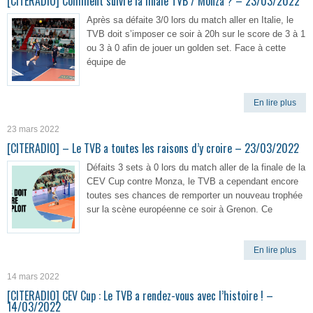
[CITERADIO] Comment suivre la finale TVB / Monza ? – 23/03/2022
Après sa défaite 3/0 lors du match aller en Italie, le
TVB doit s’imposer ce soir à 20h sur le score de 3 à 1
ou 3 à 0 afin de jouer un golden set. Face à cette
équipe de
En lire plus
23 mars 2022
[CITERADIO] – Le TVB a toutes les raisons d’y croire – 23/03/2022
Défaits 3 sets à 0 lors du match aller de la finale de la
CEV Cup contre Monza, le TVB a cependant encore
toutes ses chances de remporter un nouveau trophée
sur la scène européenne ce soir à Grenon. Ce
En lire plus
14 mars 2022
[CITERADIO] CEV Cup : Le TVB a rendez-vous avec l’histoire ! –
14/03/2022