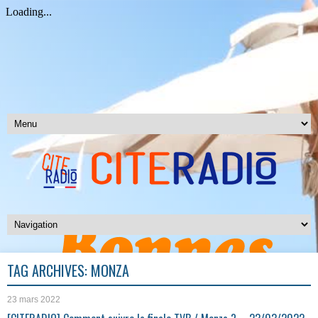
TAG ARCHIVES:
MONZA
23 mars 2022