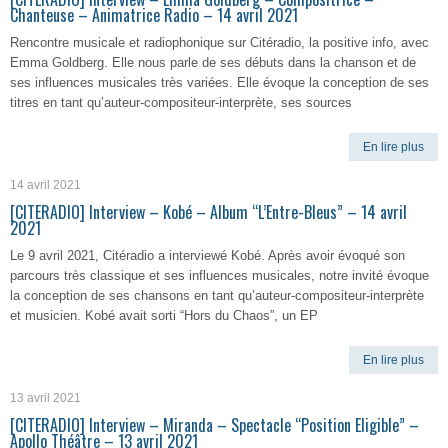
Chanteuse – Animatrice Radio – 14 avril 2021
Rencontre musicale et radiophonique sur Citéradio, la positive info, avec
Emma Goldberg. Elle nous parle de ses débuts dans la chanson et de
ses influences musicales très variées. Elle évoque la conception de ses
titres en tant qu’auteur-compositeur-interprète, ses sources
En lire plus
14 avril 2021
[CITERADIO] Interview – Kobé – Album “L’Entre-Bleus” – 14 avril
2021
Le 9 avril 2021, Citéradio a interviewé Kobé. Après avoir évoqué son
parcours très classique et ses influences musicales, notre invité évoque
la conception de ses chansons en tant qu’auteur-compositeur-interprète
et musicien. Kobé avait sorti “Hors du Chaos”, un EP
En lire plus
13 avril 2021
[CITERADIO] Interview – Miranda – Spectacle “Position Eligible” –
Apollo Théâtre – 13 avril 2021