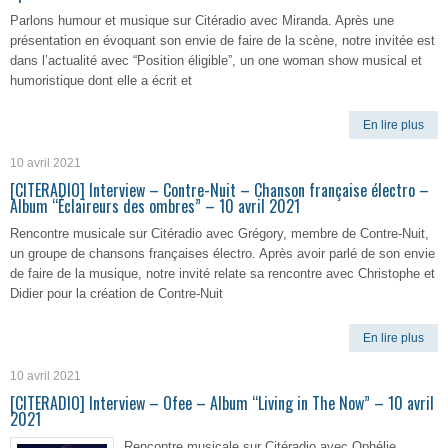
Parlons humour et musique sur Citéradio avec Miranda. Après une
présentation en évoquant son envie de faire de la scène, notre invitée est
dans l’actualité avec “Position éligible”, un one woman show musical et
humoristique dont elle a écrit et
En lire plus
10 avril 2021
[CITERADIO] Interview – Contre-Nuit – Chanson française électro –
Album “Éclaireurs des ombres” – 10 avril 2021
Rencontre musicale sur Citéradio avec Grégory, membre de Contre-Nuit,
un groupe de chansons françaises électro. Après avoir parlé de son envie
de faire de la musique, notre invité relate sa rencontre avec Christophe et
Didier pour la création de Contre-Nuit
En lire plus
10 avril 2021
[CITERADIO] Interview – Ofee – Album “Living in The Now” – 10 avril
2021
Rencontre musicale sur Citéradio avec Ophélie