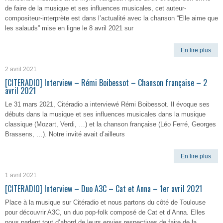
de faire de la musique et ses influences musicales, cet auteur-
compositeur-interprète est dans l’actualité avec la chanson “Elle aime que
les salauds” mise en ligne le 8 avril 2021 sur
En lire plus
2 avril 2021
[CITERADIO] Interview – Rémi Boibessot – Chanson française – 2
avril 2021
Le 31 mars 2021, Citéradio a interviewé Rémi Boibessot. Il évoque ses
débuts dans la musique et ses influences musicales dans la musique
classique (Mozart, Verdi, …) et la chanson française (Léo Ferré, Georges
Brassens, …). Notre invité avait d’ailleurs
En lire plus
1 avril 2021
[CITERADIO] Interview – Duo A3C – Cat et Anna – 1er avril 2021
Place à la musique sur Citéradio et nous partons du côté de Toulouse
pour découvrir A3C, un duo pop-folk composé de Cat et d’Anna. Elles
nous parlent tout d’abord de leurs envies respectives de faire de la