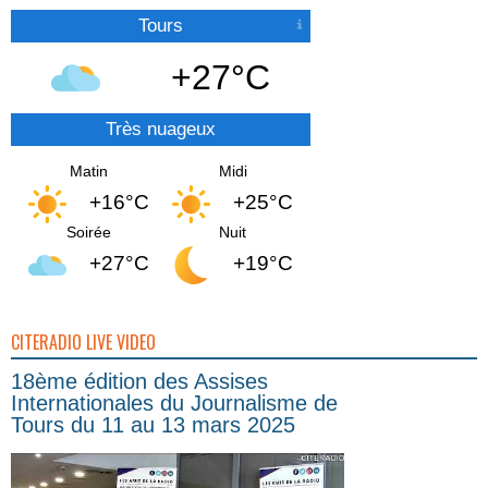
Tours
+27°C
Très nuageux
Matin
Midi
+16°C
+25°C
Soirée
Nuit
+27°C
+19°C
CITERADIO LIVE VIDEO
18ème édition des Assises
Internationales du Journalisme de
Tours du 11 au 13 mars 2025