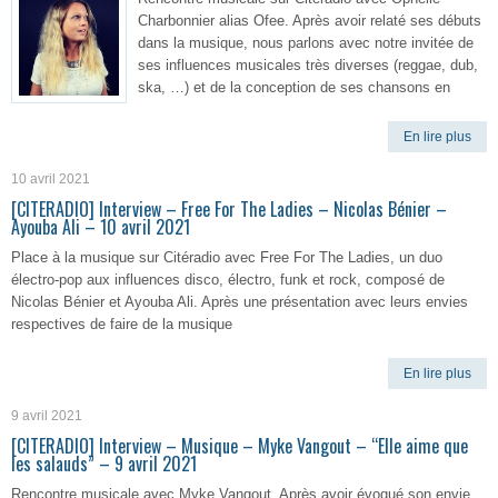
Charbonnier alias Ofee. Après avoir relaté ses débuts
dans la musique, nous parlons avec notre invitée de
ses influences musicales très diverses (reggae, dub,
ska, …) et de la conception de ses chansons en
En lire plus
10 avril 2021
[CITERADIO] Interview – Free For The Ladies – Nicolas Bénier –
Ayouba Ali – 10 avril 2021
Place à la musique sur Citéradio avec Free For The Ladies, un duo
électro-pop aux influences disco, électro, funk et rock, composé de
Nicolas Bénier et Ayouba Ali. Après une présentation avec leurs envies
respectives de faire de la musique
En lire plus
9 avril 2021
[CITERADIO] Interview – Musique – Myke Vangout – “Elle aime que
les salauds” – 9 avril 2021
Rencontre musicale avec Myke Vangout. Après avoir évoqué son envie