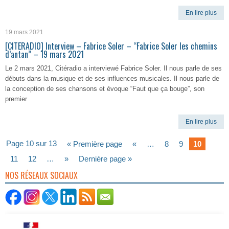
En lire plus
19 mars 2021
[CITERADIO] Interview – Fabrice Soler – “Fabrice Soler les chemins
d’antan” – 19 mars 2021
Le 2 mars 2021, Citéradio a interviewé Fabrice Soler. Il nous parle de ses
débuts dans la musique et de ses influences musicales. Il nous parle de
la conception de ses chansons et évoque “Faut que ça bouge”, son
premier
En lire plus
Page 10 sur 13
« Première page
«
…
8
9
10
11
12
…
»
Dernière page »
NOS RÉSEAUX SOCIAUX