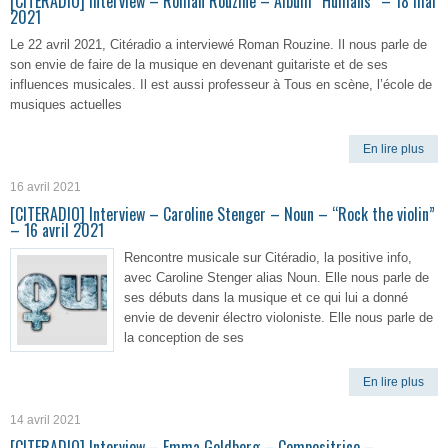
[CITERADIO] Interview – Roman Rouzine – Album “Humans” – 18 mai
2021
Le 22 avril 2021, Citéradio a interviewé Roman Rouzine. Il nous parle de
son envie de faire de la musique en devenant guitariste et de ses
influences musicales. Il est aussi professeur à Tous en scène, l’école de
musiques actuelles
En lire plus
16 avril 2021
[CITERADIO] Interview – Caroline Stenger – Noun – “Rock the violin”
– 16 avril 2021
Rencontre musicale sur Citéradio, la positive info,
avec Caroline Stenger alias Noun. Elle nous parle de
ses débuts dans la musique et ce qui lui a donné
envie de devenir électro violoniste. Elle nous parle de
la conception de ses
En lire plus
14 avril 2021
[CITERADIO] Interview – Emma Goldberg – Compositrice –