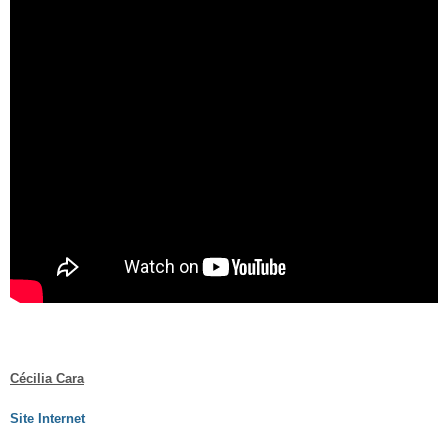
Cécilia Cara
Site Internet