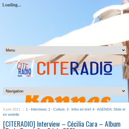
3 juin 2021
1 - Interviews
,
2 - Culture
,
3 - Infos en bref
,
4 - AGENDA
,
Slide et
en vedette
[CITERADIO] Interview – Cécilia Cara – Album