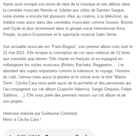
Après avoir évoqué son envie de faire de la musique et ses débuts dans
la comédie musicale Roméo et Juliette aux côtés de Damien Sargue,
notre invitée a ensuite fait plusieurs rôles au cinéma, à la télévision, au
théâtre mais aussi dans des comédies musicales comme Grease, Bonnie
and Clyde et plus récemment dans le groupe vocal international Voca
People, la pièce Enooormes et le spectacle musical Jules Verne.
Son actualité musicale est “Paris-Bogota”, son premier album solo sorti le
21 mai 2021. Elle évoque la conception de cet opus métissé de 12 titres
aux sonorités pop-latines. Elle chante en français et en espagnol en
mélangeant les styles musicaux (Boléro, Bachata, Reggaeton, …) et
abordant des sujets importants comme la tolérance, le voyage, l’histoire
du café, l’amour mais aussi la planète et le climat avec le titre “Mama
Terre”. Cécilia Cara nous parle aussi de la pochette et des personnes qui
l’accompagnent sur cet album (Juancho Valencia, Sergio Orejuela, Felipe
Saldivia, …). Elle nous parle des premiers retours sur cet album et de
ses projets.
Interview réalisée par Guillaume Colombat
Merci à Cécilia Cara !