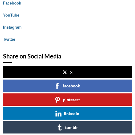
Facebook
YouTube
Instagram
Twitter
Share on Social Media
x
facebook
pinterest
linkedin
tumblr