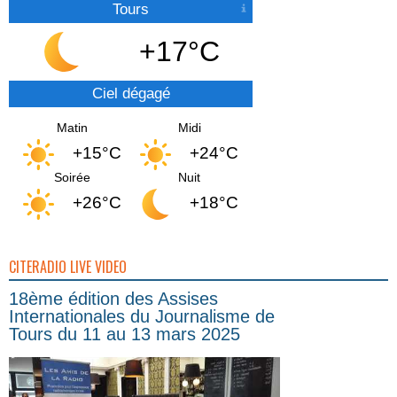
Tours
+17°C
Ciel dégagé
Matin
Midi
+15°C
+24°C
Soirée
Nuit
+26°C
+18°C
CITERADIO LIVE VIDEO
18ème édition des Assises
Internationales du Journalisme de
Tours du 11 au 13 mars 2025