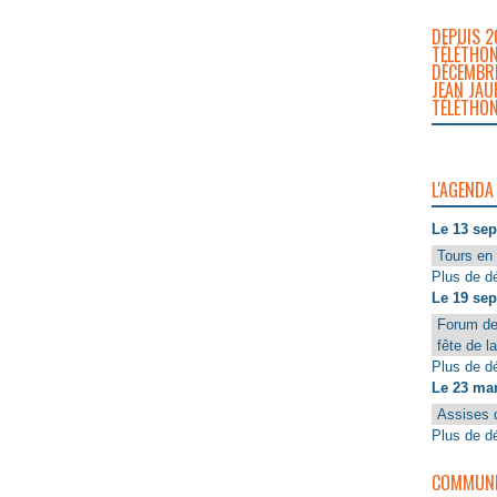
DEPUIS 2
TÉLÉTHON
DÉCEMBRE
JEAN JAU
TÉLÉTHON
L'AGENDA
Le 13 se
Tours en 
Plus de dé
Le 19 se
Forum de
fête de l
Plus de dé
Le 23 ma
Assises 
Plus de dé
COMMUNIQ