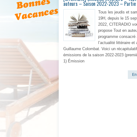
auteurs – Saison 2022-2023 – Partie 
Tous les jeudis et sa
19H, depuis le 15 se
2022, CITERADIO vo
propose Tout en auteu
programme consacré 
l’actualité littéraire e
Guillaume Colombat. Voici un récapitulati
émissions de la saison 2022-2023 (premièr
1) Émission
En 