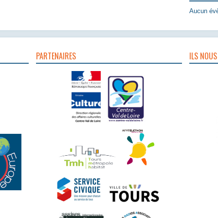
Aucun évè
PARTENAIRES
ILS NOUS