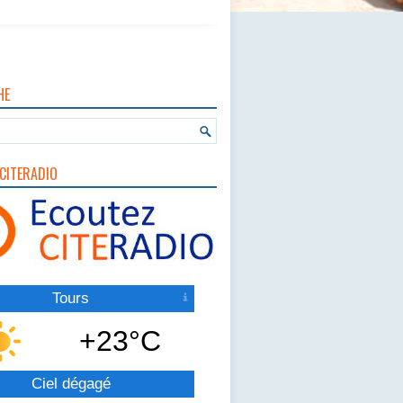
HE
CITERADIO
Tours
+23°C
Ciel dégagé