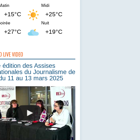
Matin
Midi
+15°C
+25°C
oirée
Nuit
+27°C
+19°C
O LIVE VIDEO
édition des Assises
ationales du Journalisme de
du 11 au 13 mars 2025