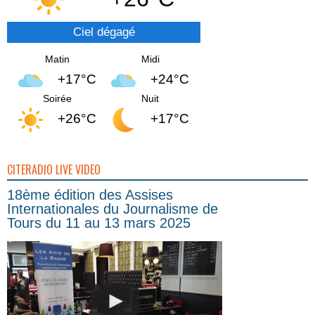
Ciel dégagé
Matin
Midi
+17°C
+24°C
Soirée
Nuit
+26°C
+17°C
CITERADIO LIVE VIDEO
18ème édition des Assises
Internationales du Journalisme de
Tours du 11 au 13 mars 2025