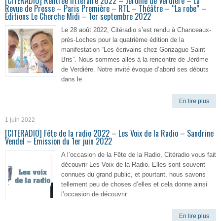
[CITERADIO] Rentrée littéraire 2022 – Jérôme de Verdière – La
Revue de Presse – Paris Première – RTL – Théâtre – “La robe” –
Éditions Le Cherche Midi – 1er septembre 2022
Le 28 août 2022, Citéradio s’est rendu à Chanceaux-
près-Loches pour la quatrième édition de la
manifestation “Les écrivains chez Gonzague Saint
Bris”. Nous sommes allés à la rencontre de Jérôme
de Verdière. Notre invité évoque d’abord ses débuts
dans le
En lire plus
1 juin 2022
[CITERADIO] Fête de la radio 2022 – Les Voix de la Radio – Sandrine
Vendel – Emission du 1er juin 2022
A l’occasion de la Fête de la Radio, Citéradio vous fait
découvrir Les Voix de la Radio. Elles sont souvent
connues du grand public, et pourtant, nous savons
tellement peu de choses d’elles et cela donne ainsi
l’occasion de découvrir
En lire plus