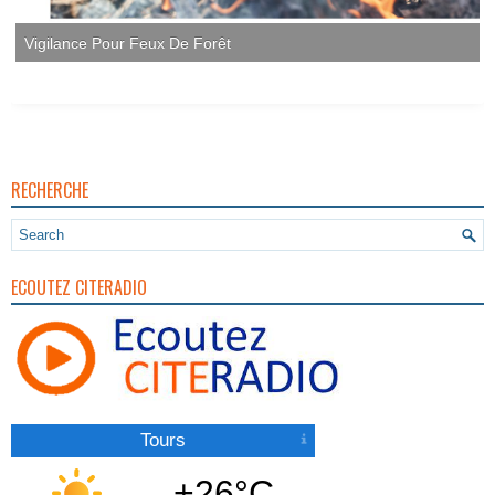
Vigilance Pour Feux De Forêt
RECHERCHE
ECOUTEZ CITERADIO
Tours
+26°C