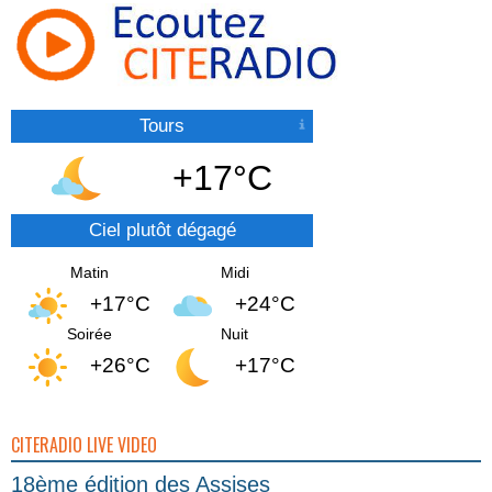
Tours
+17°C
Ciel plutôt dégagé
Matin
Midi
+17°C
+24°C
Soirée
Nuit
+26°C
+17°C
CITERADIO LIVE VIDEO
18ème édition des Assises