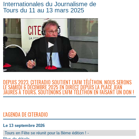
Internationales du Journalisme de
Tours du 11 au 13 mars 2025
DEPUIS 2023, CITERADIO SOUTIENT L’AFM TÉLÉTHON. NOUS SERONS
LE SAMEDI 6 DÉCEMBRE 2025 EN DIRECT DEPUIS LA PLACE JEAN
JAURÈS À TOURS. SOUTENONS L’AFM TÉLÉTHON EN FAISANT UN DON !
L'AGENDA DE CITERADIO
Le 13 septembre 2026
Tours en Fête se réunit pour la 8ème édition ! -
Plus de détails