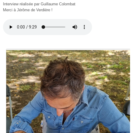
Interview réalisée par Guillaume Colombat
Merci à Jérôme de Verdière !