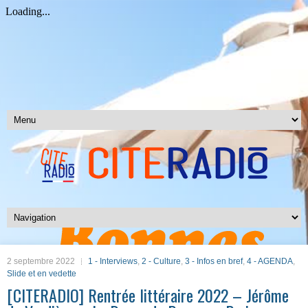
2 septembre 2022
1 - Interviews
,
2 - Culture
,
3 - Infos en bref
,
4 - AGENDA
,
Slide et en vedette
[CITERADIO] Rentrée littéraire 2022 – Jérôme