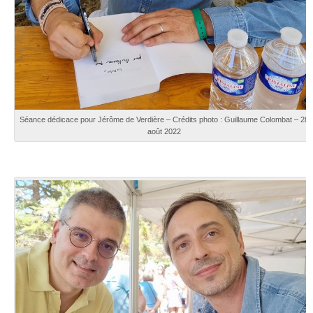
Séance dédicace pour Jérôme de Verdière – Crédits photo : Guillaume Colombat – 28
août 2022