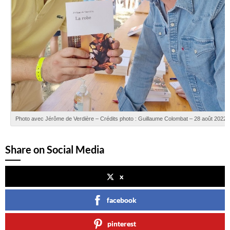
Photo avec Jérôme de Verdière – Crédits photo : Guillaume Colombat – 28 août 2022
Share on Social Media
x
facebook
pinterest