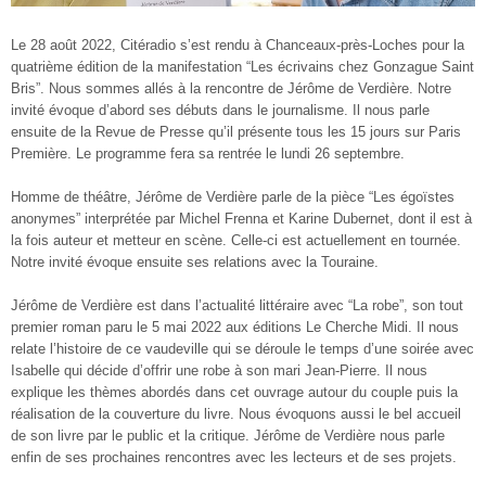
Le 28 août 2022, Citéradio s’est rendu à Chanceaux-près-Loches pour la
quatrième édition de la manifestation “Les écrivains chez Gonzague Saint
Bris”. Nous sommes allés à la rencontre de Jérôme de Verdière. Notre
invité évoque d’abord ses débuts dans le journalisme. Il nous parle
ensuite de la Revue de Presse qu’il présente tous les 15 jours sur Paris
Première. Le programme fera sa rentrée le lundi 26 septembre.
Homme de théâtre, Jérôme de Verdière parle de la pièce “Les égoïstes
anonymes” interprétée par Michel Frenna et Karine Dubernet, dont il est à
la fois auteur et metteur en scène. Celle-ci est actuellement en tournée.
Notre invité évoque ensuite ses relations avec la Touraine.
Jérôme de Verdière est dans l’actualité littéraire avec “La robe”, son tout
premier roman paru le 5 mai 2022 aux éditions Le Cherche Midi. Il nous
relate l’histoire de ce vaudeville qui se déroule le temps d’une soirée avec
Isabelle qui décide d’offrir une robe à son mari Jean-Pierre. Il nous
explique les thèmes abordés dans cet ouvrage autour du couple puis la
réalisation de la couverture du livre. Nous évoquons aussi le bel accueil
de son livre par le public et la critique. Jérôme de Verdière nous parle
enfin de ses prochaines rencontres avec les lecteurs et de ses projets.