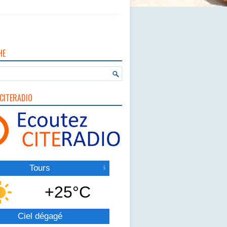
HE
CITERADIO
Tours
+25°C
Ciel dégagé