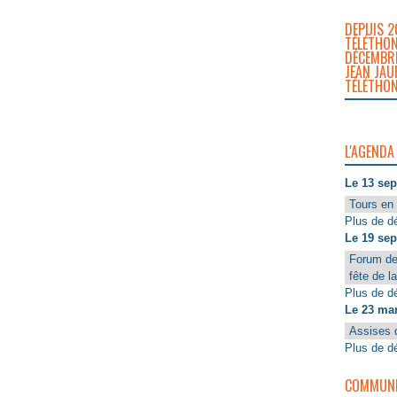
DEPUIS 2
TÉLÉTHON
DÉCEMBRE
JEAN JAU
TÉLÉTHON
L'AGENDA
Le 13 se
Tours en 
Plus de dé
Le 19 se
Forum de
fête de l
Plus de dé
Le 23 ma
Assises 
Plus de dé
COMMUNIQ