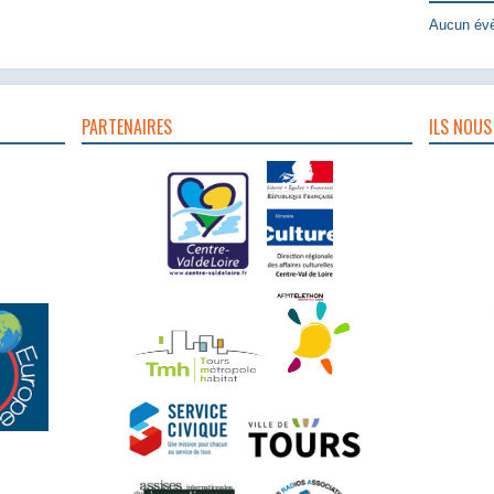
Aucun évè
PARTENAIRES
ILS NOUS