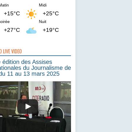
Matin
Midi
+15°C
+25°C
oirée
Nuit
+27°C
+19°C
O LIVE VIDEO
édition des Assises
ationales du Journalisme de
du 11 au 13 mars 2025