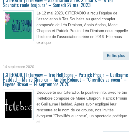
[CITERADIO] Interview – Association A Tes Souhaits – “A Tes
Souhaits roule toujours” – Samedi 27 mai 2023
Le 12 mai 2023, CITERADIO a reçu l’équipe de
l’association A Tes Souhaits au grand complet
composée de Léa Diraison, Anaïs Andos, Marie
Chapron et Patrick Prouin. Léa Diraison nous rappelle
l’histoire de l’association créée en 2016. Elle nous
explique
En lire plus
14 septembre 2020
[CITERADIO] Interview – Trio Hellébore – Patrick Prouin – Guillaume
Haddad – Marie Chapron – Amélie Robinet – “Chevillés au coeur” –
Eugène Bizeau – 14 septembre 2020
Découverte sur Citéradio, la positive info, avec le trio
Hellébore composé de Marie Chapron, Patrick Prouin
et Guillaume Haddad. Après avoir expliqué leur
rencontre et le nom de ce groupe, nos invités
évoquent “Chevillés au coeur”, un spectacle poétique
et