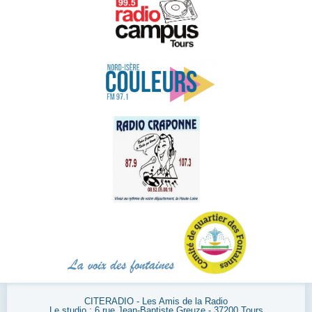
CITERADIO - Les Amis de la Radio
Le studio : 6 rue Jean-Baptiste Greuze - 37200 Tours