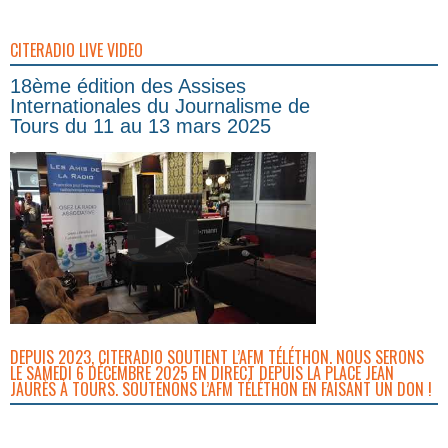
CITERADIO LIVE VIDEO
18ème édition des Assises
Internationales du Journalisme de
Tours du 11 au 13 mars 2025
DEPUIS 2023, CITERADIO SOUTIENT L’AFM TÉLÉTHON. NOUS SERONS
LE SAMEDI 6 DÉCEMBRE 2025 EN DIRECT DEPUIS LA PLACE JEAN
JAURÈS À TOURS. SOUTENONS L’AFM TÉLÉTHON EN FAISANT UN DON !