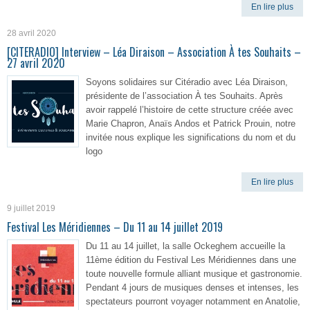
En lire plus
28 avril 2020
[CITERADIO] Interview – Léa Diraison – Association À tes Souhaits –
27 avril 2020
Soyons solidaires sur Citéradio avec Léa Diraison,
présidente de l’association À tes Souhaits. Après
avoir rappelé l’histoire de cette structure créée avec
Marie Chapron, Anaïs Andos et Patrick Prouin, notre
invitée nous explique les significations du nom et du
logo
En lire plus
9 juillet 2019
Festival Les Méridiennes – Du 11 au 14 juillet 2019
Du 11 au 14 juillet, la salle Ockeghem accueille la
11ème édition du Festival Les Méridiennes dans une
toute nouvelle formule alliant musique et gastronomie.
Pendant 4 jours de musiques denses et intenses, les
spectateurs pourront voyager notamment en Anatolie,