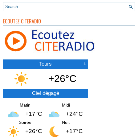
ECOUTEZ CITERADIO
Tours
+26°C
Ciel dégagé
Matin
Midi
+17°C
+24°C
Soirée
Nuit
+26°C
+17°C