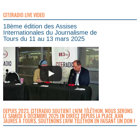
CITERADIO LIVE VIDEO
18ème édition des Assises
Internationales du Journalisme de
Tours du 11 au 13 mars 2025
DEPUIS 2023, CITERADIO SOUTIENT L’AFM TÉLÉTHON. NOUS SERONS
LE SAMEDI 6 DÉCEMBRE 2025 EN DIRECT DEPUIS LA PLACE JEAN
JAURÈS À TOURS. SOUTENONS L’AFM TÉLÉTHON EN FAISANT UN DON !