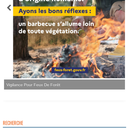
Vigilance Pour Feux De Forêt
RECHERCHE