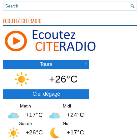
ECOUTEZ CITERADIO
Tours
+26°C
Ciel dégagé
Matin
Midi
+17°C
+24°C
Soirée
Nuit
+26°C
+17°C