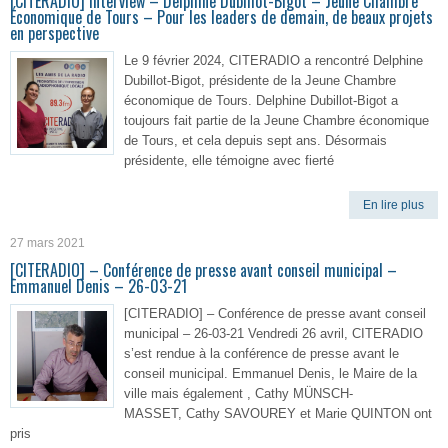
[CITERADIO] Interview – Delphine Dubillot-Bigot – Jeune Chambre
Économique de Tours – Pour les leaders de demain, de beaux projets
en perspective
Le 9 février 2024, CITERADIO a rencontré Delphine
Dubillot-Bigot, présidente de la Jeune Chambre
économique de Tours. Delphine Dubillot-Bigot a
toujours fait partie de la Jeune Chambre économique
de Tours, et cela depuis sept ans. Désormais
présidente, elle témoigne avec fierté
En lire plus
27 mars 2021
[CITERADIO] – Conférence de presse avant conseil municipal –
Emmanuel Denis – 26-03-21
[CITERADIO] – Conférence de presse avant conseil
municipal – 26-03-21 Vendredi 26 avril, CITERADIO
s’est rendue à la conférence de presse avant le
conseil municipal. Emmanuel Denis, le Maire de la
ville mais également , Cathy MÜNSCH-
MASSET, Cathy SAVOUREY et Marie QUINTON ont
pris