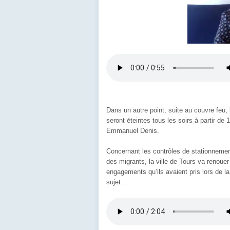
Dans un autre point, suite au couvre feu, l
seront éteintes tous les soirs à partir d
Emmanuel Denis.
Concernant les contrôles de stationnement
des migrants, la ville de Tours va renoue
engagements qu’ils avaient pris lors de l
sujet :