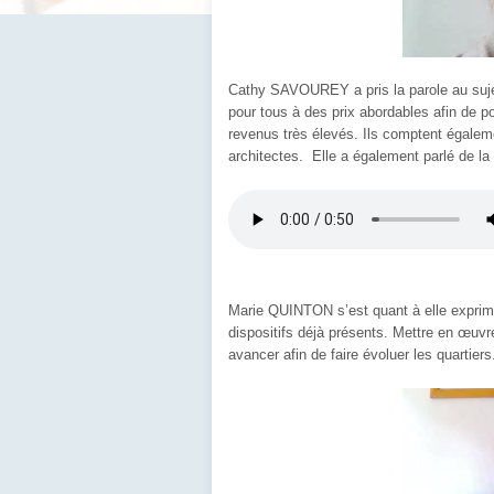
Cathy SAVOUREY a pris la parole au sujet
pour tous à des prix abordables afin de po
revenus très élevés. Ils comptent égaleme
architectes. Elle a également parlé de la v
Marie QUINTON s’est quant à elle exprimé
dispositifs déjà présents. Mettre en œuv
avancer afin de faire évoluer les quartiers