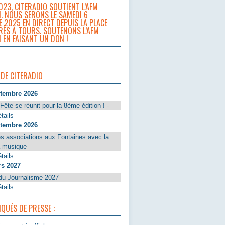
023, CITERADIO SOUTIENT L’AFM
. NOUS SERONS LE SAMEDI 6
 2025 EN DIRECT DEPUIS LA PLACE
RÈS À TOURS. SOUTENONS L’AFM
 EN FAISANT UN DON !
 DE CITERADIO
ptembre 2026
Fête se réunit pour la 8ème édition ! -
tails
ptembre 2026
s associations aux Fontaines avec la
a musique
tails
rs 2027
du Journalisme 2027
tails
UÉS DE PRESSE :