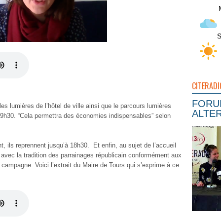
S
CITERADI
FORUM
es lumières de l’hôtel de ville ainsi que le parcours lumières
ALTER
e 19h30. “Cela permettra des économies indispensables” selon
, ils reprennent jusqu’à 18h30. Et enfin, au sujet de l’accueil
r avec la tradition des parrainages républicain conformément aux
a campagne. Voici l’extrait du Maire de Tours qui s’exprime à ce