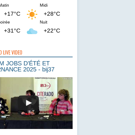
Matin
Midi
+17°C
+28°C
oirée
Nuit
+31°C
+22°C
O LIVE VIDEO
 JOBS D’ÉTÉ ET
NANCE 2025 - bij37