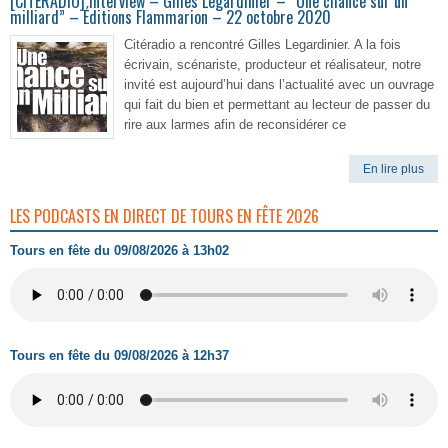
[CITERADIO] Interview – Gilles Legardinier – “Une chance sur un
milliard” – Éditions Flammarion – 22 octobre 2020
Citéradio a rencontré Gilles Legardinier. A la fois
écrivain, scénariste, producteur et réalisateur, notre
invité est aujourd’hui dans l’actualité avec un ouvrage
qui fait du bien et permettant au lecteur de passer du
rire aux larmes afin de reconsidérer ce
En lire plus
LES PODCASTS EN DIRECT DE TOURS EN FÊTE 2026
Tours en fête du 09/08/2026 à 13h02
Tours en fête du 09/08/2026 à 12h37