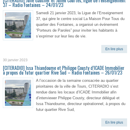
[CITERADIO] Julie Gaucher et Julien Courtes, ligue de l’enseignement
37 – Radio Fontaines – 24/01/23
Samedi 21 janvier 2023, la Ligue de l’Enseignement
37, qui gère le centre social La Maison Pour Tous du
quartier des Fontaines, a organisé un événement
“Porteurs de Paroles” pour inviter les habitants à
s’exprimer sur leur lieu de vie.
En lire plus
30 janvier 2023
[CITERADIO] Issa Thiandoume et Philippe Cousty d’ICADE Immobilier
à propos du futur quartier Rive Sud – Radio Fontaines – 26/01/23
A l’occasion de la semaine consacrée au quartier
prioritaires de la ville de Tours, CITERADIO s’est
rendue dans les locaux d’ICADE Immobilier afin
d’interviewer Philippe Cousty, directeur délégué et
Issa Thiandoume, directeur opérationnel, à propos du
futur quartier Rive Sud,
En lire plus