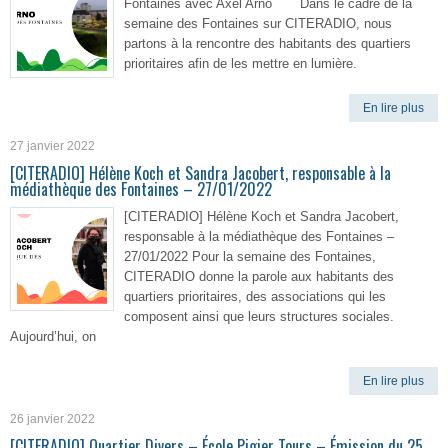
Fontaines avec Axel Arno Dans le cadre de la
semaine des Fontaines sur CITERADIO, nous
partons à la rencontre des habitants des quartiers
prioritaires afin de les mettre en lumière.
En lire plus
27 janvier 2022
[CITERADIO] Hélène Koch et Sandra Jacobert, responsable à la
médiathèque des Fontaines – 27/01/2022
[CITERADIO] Hélène Koch et Sandra Jacobert,
responsable à la médiathèque des Fontaines –
27/01/2022 Pour la semaine des Fontaines,
CITERADIO donne la parole aux habitants des
quartiers prioritaires, des associations qui les
composent ainsi que leurs structures sociales.
Aujourd’hui, on
En lire plus
26 janvier 2022
[CITERADIO] Quartier Divers – École Pigier Tours – Émission du 25