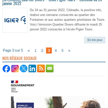
janvier 2022
Du 24 au 31 janvier 2022, Citéradio, la positive info,
réalise une semaine consacrée au quartier des
Fontaines et aux autres quartiers prioritaires de Tours.
Voici l’émission Quartier Divers diffusée le mardi 25
janvier 2022 consacrée à l’école Pigier Tours.
En lire plus
Page 3 sur 5
«
1
2
3
4
5
»
NOS RÉSEAUX SOCIAUX