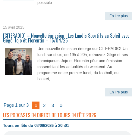
possible
En lire plus
15 avril 2025
[CITERADIO] – Nouvelle émission ! Les Lundis Sportifs au Soleil avec
Gégé, Jojo et Florentin – 15/04/25
Une nouvelle émission émerge sur CITERADIO! Un
lundi sur deux, de 19h à 20h, retrouvez Gégé et ses
chroniqueurs Jojo et Florentin pôur une émission
rassemblant les actualités du weekend. Au
programme de ce premier lundi, du football, du
basket,
En lire plus
Page 1 sur 3
1
2
3
»
LES PODCASTS EN DIRECT DE TOURS EN FÊTE 2026
Tours en fête du 08/08/2026 à 20h01