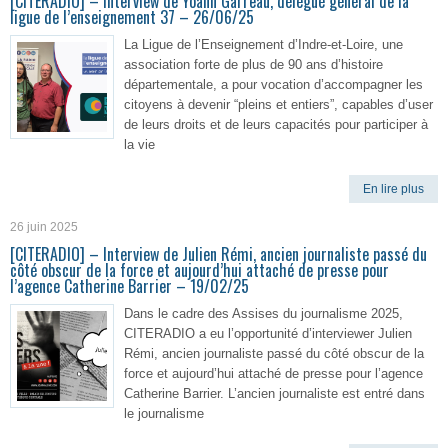
[CITERADIO] – Interview de Yoann Garreau, délégué général de la
ligue de l’enseignement 37 – 26/06/25
La Ligue de l’Enseignement d’Indre-et-Loire, une
association forte de plus de 90 ans d’histoire
départementale, a pour vocation d’accompagner les
citoyens à devenir “pleins et entiers”, capables d’user
de leurs droits et de leurs capacités pour participer à
la vie
En lire plus
26 juin 2025
[CITERADIO] – Interview de Julien Rémi, ancien journaliste passé du
côté obscur de la force et aujourd’hui attaché de presse pour
l’agence Catherine Barrier – 19/02/25
Dans le cadre des Assises du journalisme 2025,
CITERADIO a eu l’opportunité d’interviewer Julien
Rémi, ancien journaliste passé du côté obscur de la
force et aujourd’hui attaché de presse pour l’agence
Catherine Barrier. L’ancien journaliste est entré dans
le journalisme