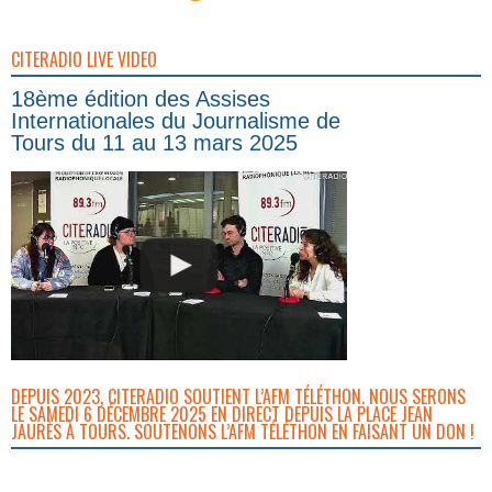
CITERADIO LIVE VIDEO
18ème édition des Assises
Internationales du Journalisme de
Tours du 11 au 13 mars 2025
DEPUIS 2023, CITERADIO SOUTIENT L’AFM TÉLÉTHON. NOUS SERONS
LE SAMEDI 6 DÉCEMBRE 2025 EN DIRECT DEPUIS LA PLACE JEAN
JAURÈS À TOURS. SOUTENONS L’AFM TÉLÉTHON EN FAISANT UN DON !