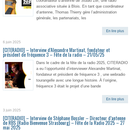
coordinateur d’antenne de Studio Zef, une radio
associative située à Blois. En tant que coordinateur
d’antenne, Thomas Thierry gère l’administration
générale, les partenariats, les
En lire plus
6 juin 2025
[CITERADIO] – Interview d’Alexandre Martinat, fondateur et
président de fréquence 3 – Fête de la radio – 21/05/25
Dans le cadre de la fête de la radio 2025, CITERADIO
a eu l’opportunité d’interviewer Alexandre Martinat,
fondateur et président de fréquence 3 , une webradio
tourangelle avec une longue histoire. À l’origine,
fréquence 3 était le projet d’une bande
En lire plus
3 juin 2025
[CITERADIO] – Interview de Stéphane Bossler – Directeur d’antenne
de RBS (Radio Bienvenue Strasbourg) – Fête de la Radio 2025 – 27
mai 2025