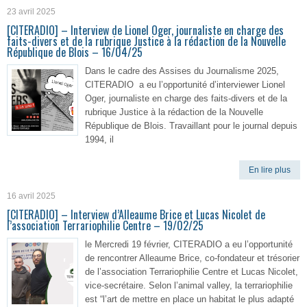
23 avril 2025
[CITERADIO] – Interview de Lionel Oger, journaliste en charge des
faits-divers et de la rubrique Justice à la rédaction de la Nouvelle
République de Blois – 16/04/25
Dans le cadre des Assises du Journalisme 2025,
CITERADIO a eu l’opportunité d’interviewer Lionel
Oger, journaliste en charge des faits-divers et de la
rubrique Justice à la rédaction de la Nouvelle
République de Blois. Travaillant pour le journal depuis
1994, il
En lire plus
16 avril 2025
[CITERADIO] – Interview d’Alleaume Brice et Lucas Nicolet de
l’association Terrariophilie Centre – 19/02/25
le Mercredi 19 février, CITERADIO a eu l’opportunité
de rencontrer Alleaume Brice, co-fondateur et trésorier
de l’association Terrariophilie Centre et Lucas Nicolet,
vice-secrétaire. Selon l’animal valley, la terrariophilie
est “l’art de mettre en place un habitat le plus adapté