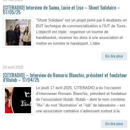
[CITERADIO] Interview de Saona, Lucie et Lise – Shoot Solidaire –
07/05/25
“Shoot Solidaire” est un projet porté par 6 étudiants en
BUT technique de commercialisation à l’IUT de Tours.
L’objectif est triple : organiser un tournoi de
handibasket, reverser les dons à une association et
mettre en lumière le handisport. L’idée
En lire plus
24 avril 2025
[CITERADIO] – Interview de Romaric Blanchis, président et fondateur
d’Illulab – 17/04/25
Le jeudi 17 avril 2025, CITERADIO a eu l’occasion
d’interviewer Romaric Blanchis, président et fondateur
de l’association Illulab. Illulab – dont le nom combine
“Illu-” du mot “illustration” et “-lab” de laboratoire – est
une association caritative s’adressant surtout à la
En lire plus