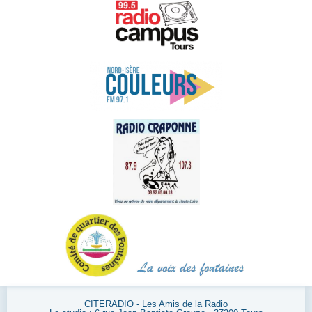
CITERADIO - Les Amis de la Radio