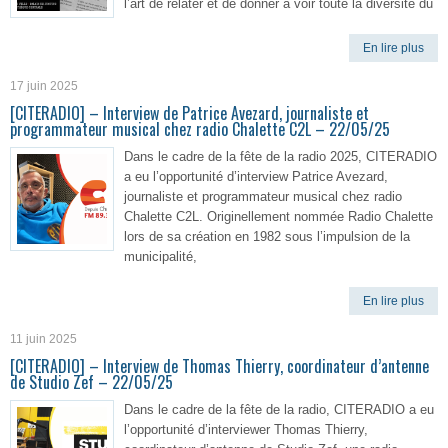
l’art de relater et de donner à voir toute la diversité du
En lire plus
17 juin 2025
[CITERADIO] – Interview de Patrice Avezard, journaliste et
programmateur musical chez radio Chalette C2L – 22/05/25
Dans le cadre de la fête de la radio 2025, CITERADIO
a eu l’opportunité d’interview Patrice Avezard,
journaliste et programmateur musical chez radio
Chalette C2L. Originellement nommée Radio Chalette
lors de sa création en 1982 sous l’impulsion de la
municipalité,
En lire plus
11 juin 2025
[CITERADIO] – Interview de Thomas Thierry, coordinateur d’antenne
de Studio Zef – 22/05/25
Dans le cadre de la fête de la radio, CITERADIO a eu
l’opportunité d’interviewer Thomas Thierry,