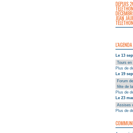
DEPUIS 2
TÉLÉTHON
DÉCEMBRE
JEAN JAU
TÉLÉTHON
L'AGENDA
Le 13 se
Tours en 
Plus de dé
Le 19 se
Forum de
fête de l
Plus de dé
Le 23 ma
Assises 
Plus de dé
COMMUNIQ