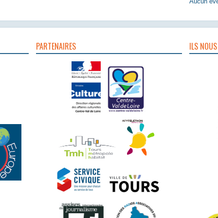
Aucun évè
PARTENAIRES
ILS NOUS