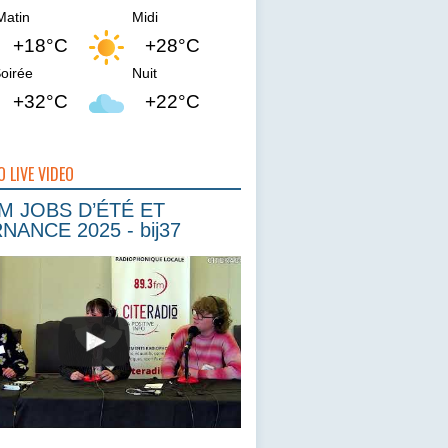
Matin
Midi
+18°C
+28°C
oirée
Nuit
+32°C
+22°C
O LIVE VIDEO
 JOBS D’ÉTÉ ET
NANCE 2025 - bij37