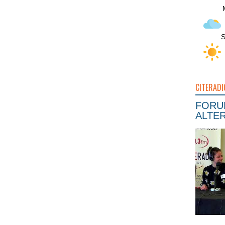
S
CITERADI
FORUM
ALTER