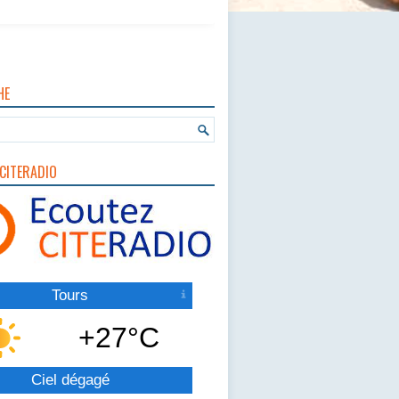
HE
CITERADIO
Tours
+27°C
Ciel dégagé