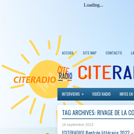
ACCUEIL
SITE MAP
CONTACTS
L
»
INTERVIEWS
VIDÉO RADIO
INFOS EN
TAG ARCHIVES:
RIVAGE DE LA C
16 septembre 2022
[CITERADIO] Rentrée littéraire 2022 –