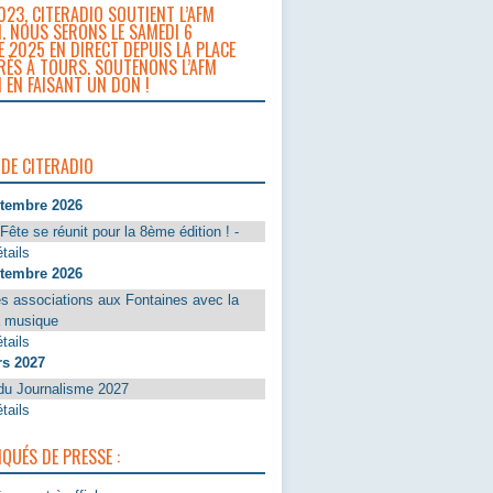
023, CITERADIO SOUTIENT L’AFM
. NOUS SERONS LE SAMEDI 6
 2025 EN DIRECT DEPUIS LA PLACE
RÈS À TOURS. SOUTENONS L’AFM
 EN FAISANT UN DON !
 DE CITERADIO
ptembre 2026
Fête se réunit pour la 8ème édition ! -
tails
ptembre 2026
s associations aux Fontaines avec la
a musique
tails
rs 2027
du Journalisme 2027
tails
UÉS DE PRESSE :