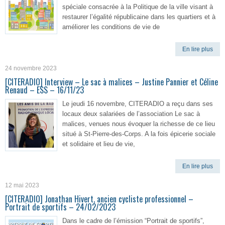
spéciale consacrée à la Politique de la ville visant à
restaurer l’égalité républicaine dans les quartiers et à
améliorer les conditions de vie de
En lire plus
24 novembre 2023
[CITERADIO] Interview – Le sac à malices – Justine Pannier et Céline
Renaud – ESS – 16/11/23
Le jeudi 16 novembre, CITERADIO a reçu dans ses
locaux deux salariées de l’association Le sac à
malices, venues nous évoquer la richesse de ce lieu
situé à St-Pierre-des-Corps. A la fois épicerie sociale
et solidaire et lieu de vie,
En lire plus
12 mai 2023
[CITERADIO] Jonathan Hivert, ancien cycliste professionnel –
Portrait de sportifs – 24/02/2023
Dans le cadre de l’émission “Portrait de sportifs”,