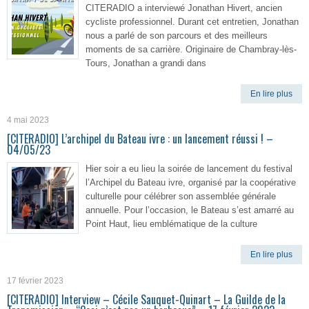
CITERADIO a interviewé Jonathan Hivert, ancien
cycliste professionnel. Durant cet entretien, Jonathan
nous a parlé de son parcours et des meilleurs
moments de sa carrière. Originaire de Chambray-lès-
Tours, Jonathan a grandi dans
En lire plus
4 mai 2023
[CITERADIO] L’archipel du Bateau ivre : un lancement réussi ! –
04/05/23
Hier soir a eu lieu la soirée de lancement du festival
l’Archipel du Bateau ivre, organisé par la coopérative
culturelle pour célébrer son assemblée générale
annuelle. Pour l’occasion, le Bateau s’est amarré au
Point Haut, lieu emblématique de la culture
En lire plus
17 février 2023
[CITERADIO] Interview – Cécile Sauquet-Quinart – La Guilde de la