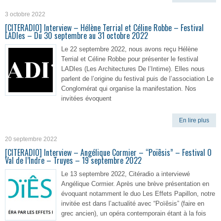
3 octobre 2022
[CITERADIO] Interview – Hélène Terrial et Céline Robbe – Festival
LADIes – Du 30 septembre au 31 octobre 2022
Le 22 septembre 2022, nous avons reçu Hélène
Terrial et Céline Robbe pour présenter le festival
LADIes (Les Architectures De l’Intime). Elles nous
parlent de l’origine du festival puis de l’association Le
Conglomérat qui organise la manifestation. Nos
invitées évoquent
En lire plus
20 septembre 2022
[CITERADIO] Interview – Angélique Cormier – “Poïêsis” – Festival O
Val de l’Indre – Truyes – 19 septembre 2022
Le 13 septembre 2022, Citéradio a interviewé
Angélique Cormier. Après une brève présentation en
évoquant notamment le duo Les Effets Papillon, notre
invitée est dans l’actualité avec “Poïêsis” (faire en
grec ancien), un opéra contemporain étant à la fois