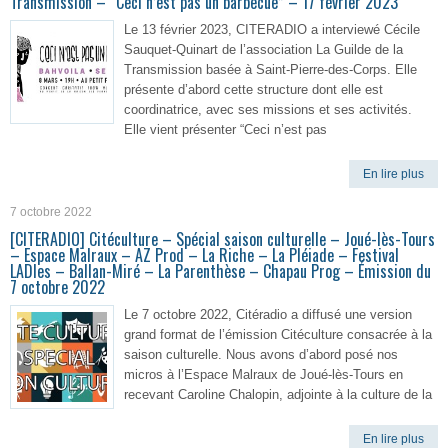
Transmission – “Ceci n’est pas un barbecue” – 17 février 2023
Le 13 février 2023, CITERADIO a interviewé Cécile
Sauquet-Quinart de l’association La Guilde de la
Transmission basée à Saint-Pierre-des-Corps. Elle
présente d’abord cette structure dont elle est
coordinatrice, avec ses missions et ses activités.
Elle vient présenter “Ceci n’est pas
En lire plus
7 octobre 2022
[CITERADIO] Citéculture – Spécial saison culturelle – Joué-lès-Tours
– Espace Malraux – AZ Prod – La Riche – La Pléiade – Festival
LADIes – Ballan-Miré – La Parenthèse – Chapau Prog – Émission du
7 octobre 2022
Le 7 octobre 2022, Citéradio a diffusé une version
grand format de l’émission Citéculture consacrée à la
saison culturelle. Nous avons d’abord posé nos
micros à l’Espace Malraux de Joué-lès-Tours en
recevant Caroline Chalopin, adjointe à la culture de la
En lire plus