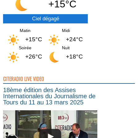
+15°C
Ciel dégagé
Matin
Midi
+15°C
+24°C
Soirée
Nuit
+26°C
+18°C
CITERADIO LIVE VIDEO
18ème édition des Assises
Internationales du Journalisme de
Tours du 11 au 13 mars 2025