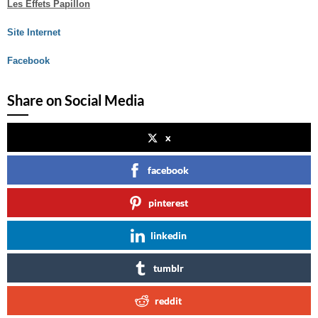
Les Effets Papillon
Site Internet
Facebook
Share on Social Media
x
facebook
pinterest
linkedin
tumblr
reddit