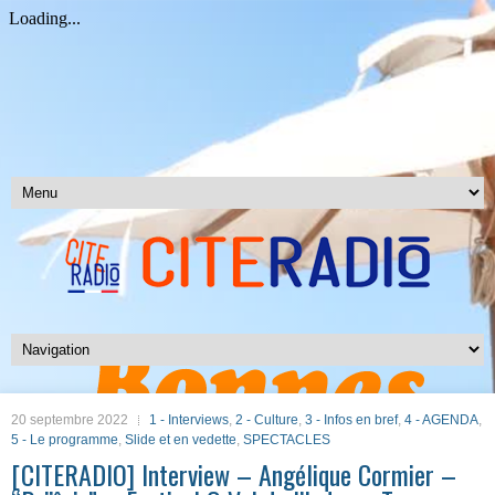
20 septembre 2022
1 - Interviews
,
2 - Culture
,
3 - Infos en bref
,
4 - AGENDA
,
5 - Le programme
,
Slide et en vedette
,
SPECTACLES
[CITERADIO] Interview – Angélique Cormier –