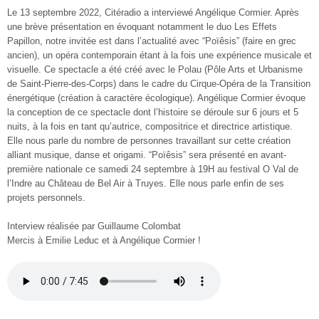
Le 13 septembre 2022, Citéradio a interviewé Angélique Cormier. Après
une brève présentation en évoquant notamment le duo Les Effets
Papillon, notre invitée est dans l’actualité avec “Poïêsis” (faire en grec
ancien), un opéra contemporain étant à la fois une expérience musicale et
visuelle. Ce spectacle a été créé avec le Polau (Pôle Arts et Urbanisme
de Saint-Pierre-des-Corps) dans le cadre du Cirque-Opéra de la Transition
énergétique (création à caractère écologique). Angélique Cormier évoque
la conception de ce spectacle dont l’histoire se déroule sur 6 jours et 5
nuits, à la fois en tant qu’autrice, compositrice et directrice artistique.
Elle nous parle du nombre de personnes travaillant sur cette création
alliant musique, danse et origami. “Poïêsis” sera présenté en avant-
première nationale ce samedi 24 septembre à 19H au festival O Val de
l’Indre au Château de Bel Air à Truyes. Elle nous parle enfin de ses
projets personnels.
Interview réalisée par Guillaume Colombat
Mercis à Emilie Leduc et à Angélique Cormier !