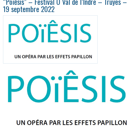
“Poïêsis” – Festival O Val de l’Indre – Truyes –
19 septembre 2022