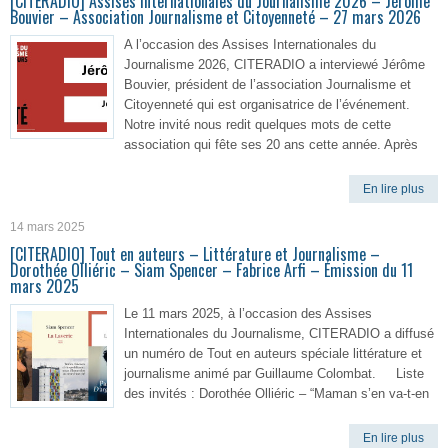
[CITERADIO] Assises Internationales du Journalisme 2026 – Jérôme
Bouvier – Association Journalisme et Citoyenneté – 27 mars 2026
A l’occasion des Assises Internationales du
Journalisme 2026, CITERADIO a interviewé Jérôme
Bouvier, président de l’association Journalisme et
Citoyenneté qui est organisatrice de l’événement.
Notre invité nous redit quelques mots de cette
association qui fête ses 20 ans cette année. Après
En lire plus
14 mars 2025
[CITERADIO] Tout en auteurs – Littérature et Journalisme –
Dorothée Olliéric – Siam Spencer – Fabrice Arfi – Émission du 11
mars 2025
Le 11 mars 2025, à l’occasion des Assises
Internationales du Journalisme, CITERADIO a diffusé
un numéro de Tout en auteurs spéciale littérature et
journalisme animé par Guillaume Colombat. Liste
des invités : Dorothée Olliéric – “Maman s’en va-t-en
En lire plus