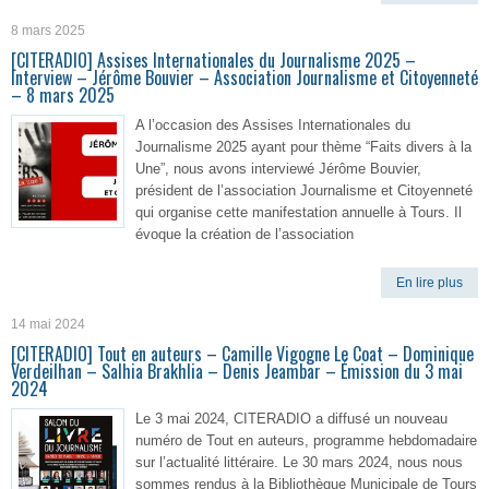
8 mars 2025
[CITERADIO] Assises Internationales du Journalisme 2025 –
Interview – Jérôme Bouvier – Association Journalisme et Citoyenneté
– 8 mars 2025
A l’occasion des Assises Internationales du
Journalisme 2025 ayant pour thème “Faits divers à la
Une”, nous avons interviewé Jérôme Bouvier,
président de l’association Journalisme et Citoyenneté
qui organise cette manifestation annuelle à Tours. Il
évoque la création de l’association
En lire plus
14 mai 2024
[CITERADIO] Tout en auteurs – Camille Vigogne Le Coat – Dominique
Verdeilhan – Salhia Brakhlia – Denis Jeambar – Émission du 3 mai
2024
Le 3 mai 2024, CITERADIO a diffusé un nouveau
numéro de Tout en auteurs, programme hebdomadaire
sur l’actualité littéraire. Le 30 mars 2024, nous nous
sommes rendus à la Bibliothèque Municipale de Tours