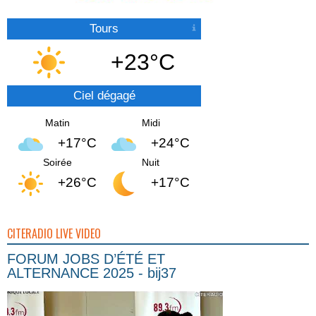
Tours
+23°C
Ciel dégagé
Matin
Midi
+17°C
+24°C
Soirée
Nuit
+26°C
+17°C
CITERADIO LIVE VIDEO
FORUM JOBS D’ÉTÉ ET
ALTERNANCE 2025 - bij37