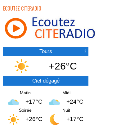
ECOUTEZ CITERADIO
Tours
+26°C
Ciel dégagé
Matin
Midi
+17°C
+24°C
Soirée
Nuit
+26°C
+17°C