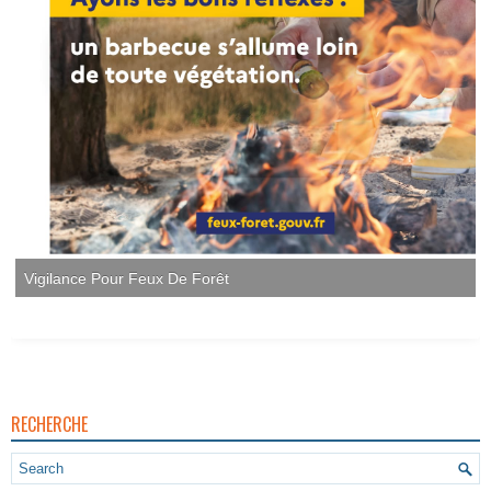
Vigilance Pour Feux De Forêt
RECHERCHE