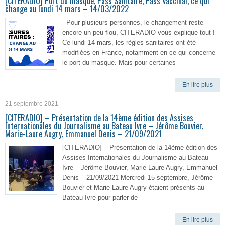
[CITERADIO] Port du masque, Pass Sanitaire, Pass Vaccinal, ce qui
change au lundi 14 mars – 14/03/2022
Pour plusieurs personnes, le changement reste
encore un peu flou, CITERADIO vous explique tout !
Ce lundi 14 mars, les règles sanitaires ont été
modifiées en France, notamment en ce qui concerne
le port du masque. Mais pour certaines
En lire plus
21 septembre 2021
[CITERADIO] – Présentation de la 14ème édition des Assises
Internationales du Journalisme au Bateau Ivre – Jérôme Bouvier,
Marie-Laure Augry, Emmanuel Denis – 21/09/2021
[CITERADIO] – Présentation de la 14ème édition des
Assises Internationales du Journalisme au Bateau
Ivre – Jérôme Bouvier, Marie-Laure Augry, Emmanuel
Denis – 21/09/2021 Mercredi 15 septembre, Jérôme
Bouvier et Marie-Laure Augry étaient présents au
Bateau Ivre pour parler de
En lire plus